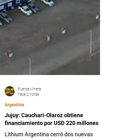
Fuerza Minera
hace 2 horas
Argentina
Jujuy: Cauchari-Olaroz obtiene