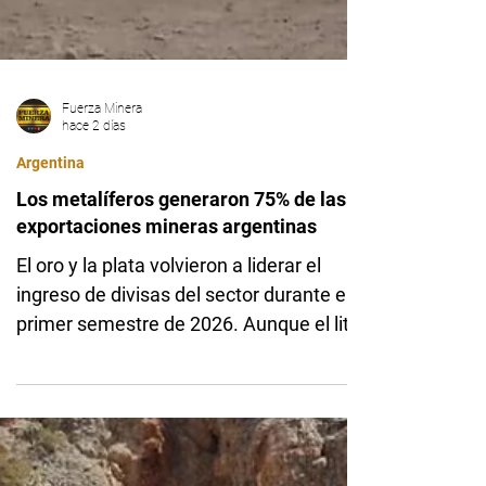
Fuerza Minera
hace 2 días
Argentina