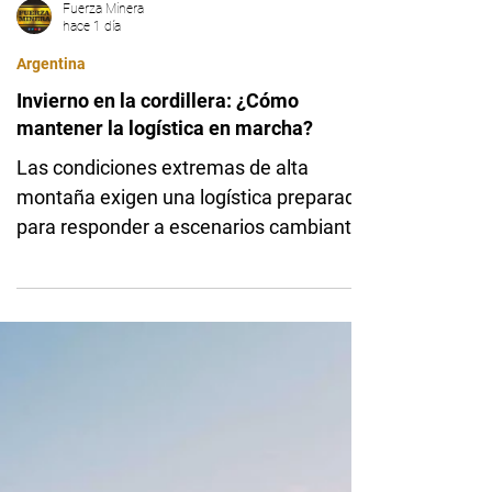
Fuerza Minera
hace 1 día
Argentina
Invierno en la cordillera: ¿Cómo
mantener la logística en marcha?
Las condiciones extremas de alta
montaña exigen una logística preparada
para responder a escenarios cambiantes
sin comprometer la seguridad ni la
continuidad operativa. Profesionales de