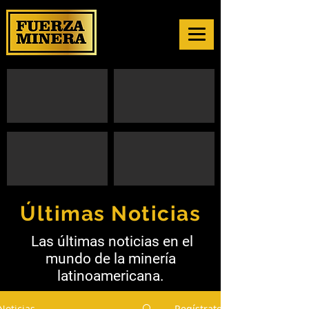
Últimas Noticias
Las últimas noticias en el
mundo de la minería
latinoamericana.
Noticias
Regístrate