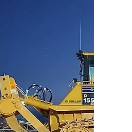
1997, Alberto Stampella decidió
transformar 21 años de experiencia
trabajando en una reconocida marca de
básculas en un nuevo proyecto familiar.
Así naci