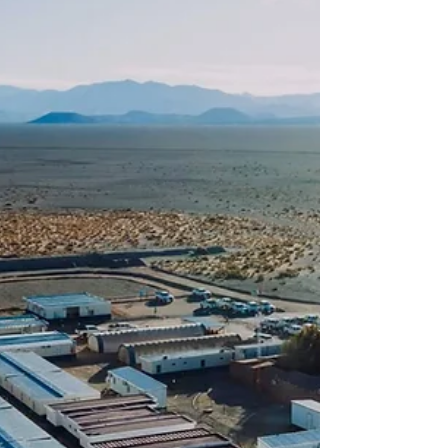
Becher Logística comparten que la
planificación, la coordinación y el
conocimiento del terreno son factores
determinantes para garantizar un
abastecimiento eficiente durante el
invierno. El invierno representa uno de
los mayores desafíos para la logística
minera. La nieve, el hielo, las bajas