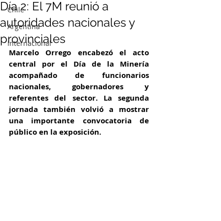
Día 2: El 7M reunió a
Chile
autoridades nacionales y
Argentina
provinciales
Internacional
Marcelo Orrego encabezó el acto 
central por el Día de la Minería 
acompañado de funcionarios 
nacionales, gobernadores y 
referentes del sector. La segunda 
jornada también volvió a mostrar 
una importante convocatoria de 
público en la exposición.