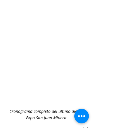
Cronograma completo del último día de 
Expo San Juan Minera.
La Expo San Juan Minera 2026 tendrá 