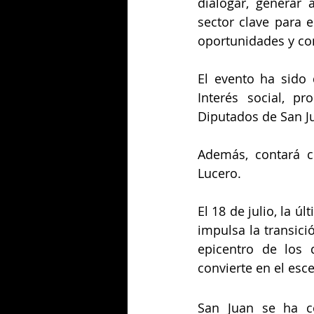
dialogar, generar 
sector clave para e
oportunidades y c
El evento ha sido 
Interés social, p
Diputados de San J
Además, contará co
Lucero. 
El 18 de julio, la ú
impulsa la transició
epicentro de los 
convierte en el esc
San Juan se ha c