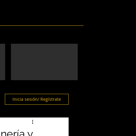
Eventos
Galería
Contacto
Inicia sesión/ Regístrate
nería y