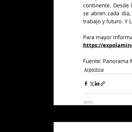
continente. Desde 
se abren cada día,
trabajo y futuro. Y
Para mayor informac
https://expolami
Fuente: Panorama 
Argentina
Entradas relacionadas