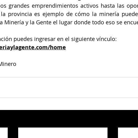
los grandes emprendimientos activos hasta las opor
 la provincia es ejemplo de cómo la minería puede 
 La Minería y la Gente el lugar donde todo eso se encu
ión puedes ingresar en el siguiente vínculo: 
neriaylagente.com/home
Minero 