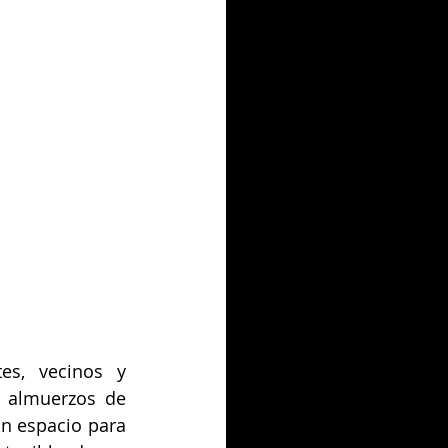
es, vecinos y 
, almuerzos de 
n espacio para 