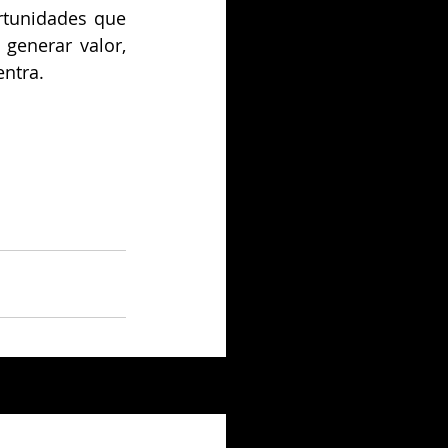
tunidades que 
generar valor, 
entra.
Ver todo