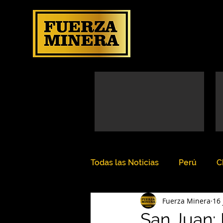
Todas las Noticias
Perú
C
Fuerza Minera
16 
San Juan: