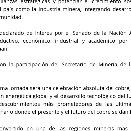
alianzas estratégicas y potenciar el crecimiento so
l país como la industria minera, integrando desarroll
omunidad.
declarado de Interés por el Senado de la Nación Ar
roductivo, económico, industrial y académico por
uan.
n la participación del Secretario de Minería de la
ltima jornada será una celebración absoluta del cobre,
n energética global y el desarrollo tecnológico del fu
descubrimientos más prometedores de las última
enario donde el presente y el futuro del cobre se dan
onvertido en una de las regiones mineras más d