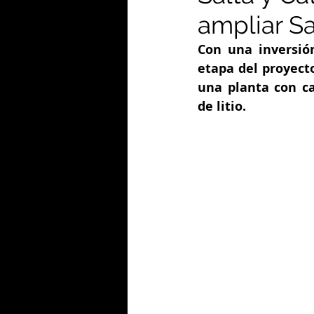
ampliar Sa
Con una inversió
etapa del proyect
una planta con ca
de litio.