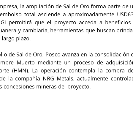
mpresa, la ampliación de Sal de Oro forma parte de 
sembolso total asciende a aproximadamente USD633
IGI permitirá que el proyecto acceda a beneficios 
 aduanera y cambiaria, herramientas que buscan brindar
 largo plazo.
lo de Sal de Oro, Posco avanza en la consolidación d
ombre Muerto mediante un proceso de adquisición
te (HMN). La operación contempla la compra del
 de la compañía NRG Metals, actualmente controlad
las concesiones mineras del proyecto.