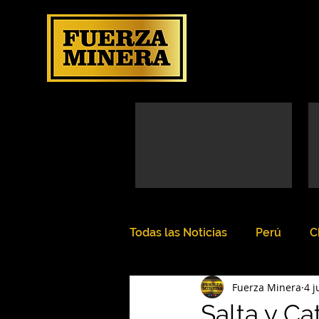
Todas las Noticias
Perú
C
Fuerza Minera
4 j
Salta y Ca