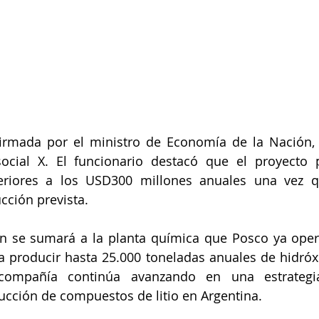
firmada por el ministro de Economía de la Nación, 
ocial X. El funcionario destacó que el proyecto p
eriores a los USD300 millones anuales una vez q
cción prevista.
ón se sumará a la planta química que Posco ya oper
a producir hasta 25.000 toneladas anuales de hidróxid
compañía continúa avanzando en una estrategia
ducción de compuestos de litio en Argentina.