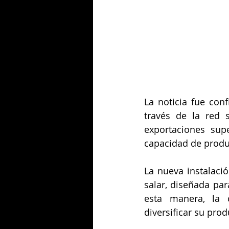
La noticia fue con
través de la red s
exportaciones sup
capacidad de produ
La nueva instalaci
salar, diseñada par
esta manera, la 
diversificar su pro