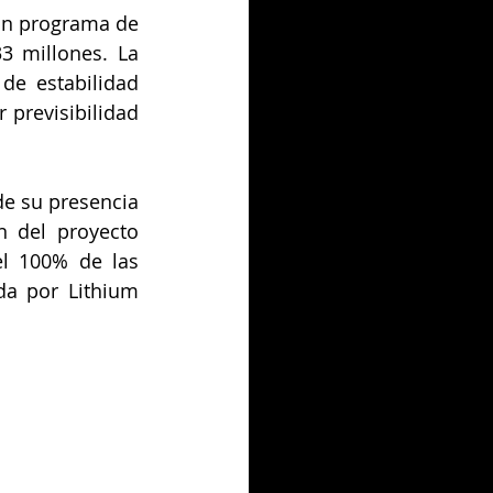
un programa de 
 millones. La 
de estabilidad 
 previsibilidad 
e su presencia 
 del proyecto 
 100% de las 
a por Lithium 