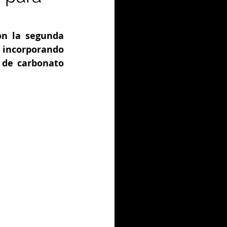
n la segunda 
 incorporando 
 de carbonato 