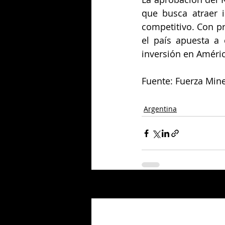
que busca atraer 
competitivo. Con pro
el país apuesta a 
inversión en Améric
Fuente: Fuerza Mine
Argentina
Entradas relacionadas