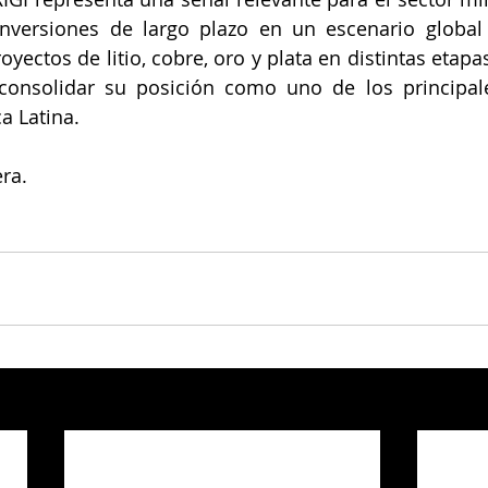
inversiones de largo plazo en un escenario global
yectos de litio, cobre, oro y plata en distintas etapas
consolidar su posición como uno de los principale
a Latina.
ra.