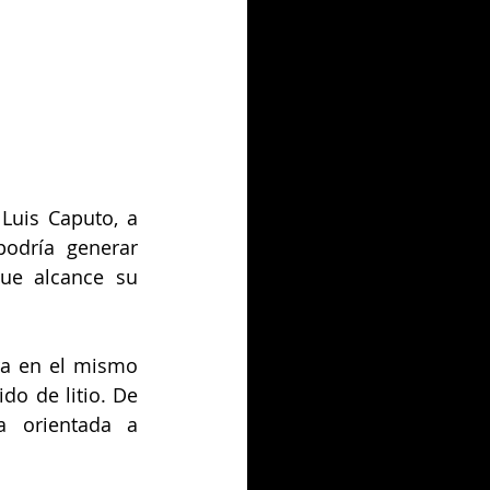
Luis Caputo, a 
odría generar 
ue alcance su 
a en el mismo 
o de litio. De 
 orientada a 