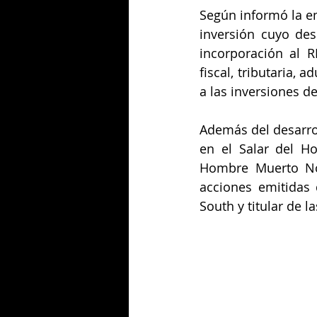
Según informó la e
inversión cuyo de
incorporación al R
fiscal, tributaria,
a las inversiones de
Además del desarrol
en el Salar del H
Hombre Muerto Nor
acciones emitidas
South y titular de 