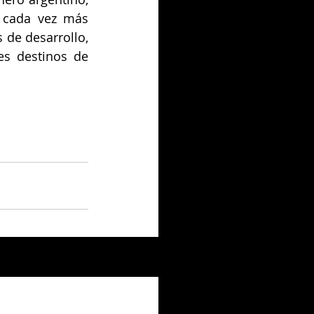
 cada vez más 
 de desarrollo, 
s destinos de 
Ver todo