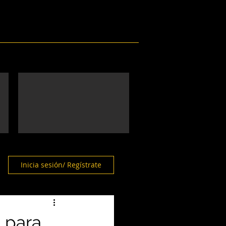
Eventos
Galería
Contacto
Inicia sesión/ Regístrate
 para