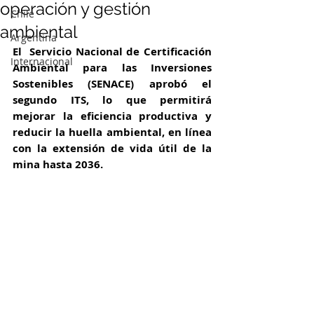
operación y gestión
Chile
ambiental
Argentina
El  Servicio Nacional de Certificación 
Internacional
Ambiental para las Inversiones 
Sostenibles (SENACE) aprobó el 
segundo ITS, lo que permitirá 
mejorar la eficiencia productiva y 
reducir la huella ambiental, en línea 
con la extensión de vida útil de la 
mina hasta 2036.