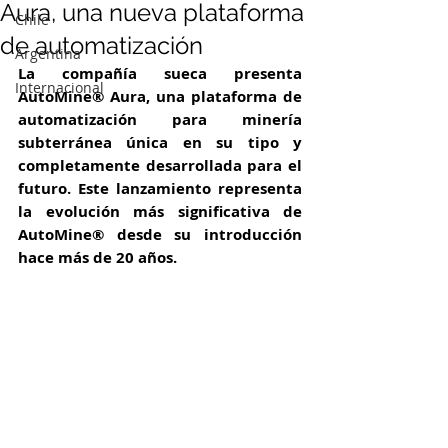
Aura, una nueva plataforma
Chile
de automatización
Argentina
La compañía sueca presenta 
Internacional
AutoMine® Aura, una plataforma de 
automatización para minería 
subterránea única en su tipo y 
completamente desarrollada para el 
futuro. Este lanzamiento representa 
la evolución más significativa de 
AutoMine® desde su introducción 
hace más de 20 años.