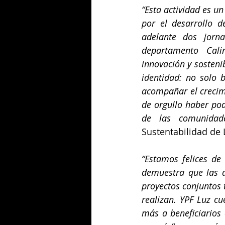
“Esta actividad es u
por el desarrollo 
adelante dos jorn
departamento Cali
innovación y sostenib
identidad: no solo 
acompañar el crecimi
de orgullo haber pod
de las comunidad
Sustentabilidad de L
“Estamos felices de
demuestra que las a
proyectos conjuntos
realizan. YPF Luz cu
más a beneficiarios 