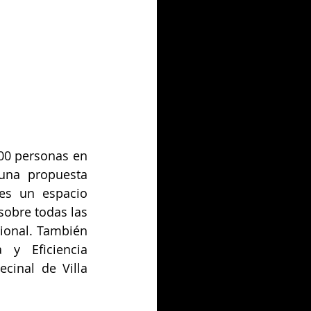
00 personas en 
una propuesta 
es un espacio 
obre todas las 
ional. También 
 y Eficiencia 
cinal de Villa 