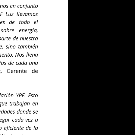
mos en conjunto 
F Luz llevamos 
es de todo el 
obre energía, 
parte de nuestra 
, sino también 
ento. Nos llena 
ias de cada una 
, Gerente de 
ación YPF. Esto 
ue trabajan en 
idades donde se 
egar cada vez a 
eficiente de la 