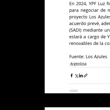
En 2024, YPF Luz 
para negociar de m
proyecto Los Azules
acuerdo prevé, adem
(SADI) mediante una
estará a cargo de Y
renovables de la c
Fuente: Los Azules
Argentina
Entradas relacionadas