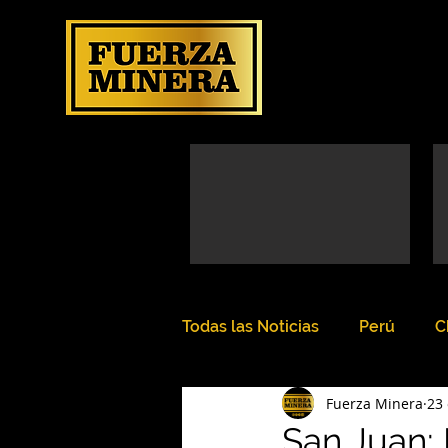
Todas las Noticias
Perú
C
Fuerza Minera
23 
San Juan: