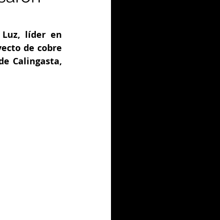
uz, líder en 
ecto de cobre 
e Calingasta, 