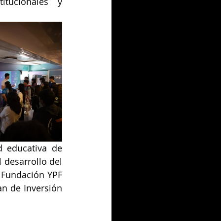
tucionales y 
d educativa de 
desarrollo del 
 Fundación YPF 
n de Inversión 