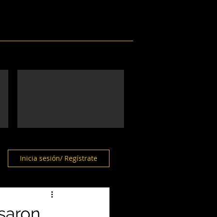
Eventos
Galería
Contacto
Inicia sesión/ Regístrate
saron