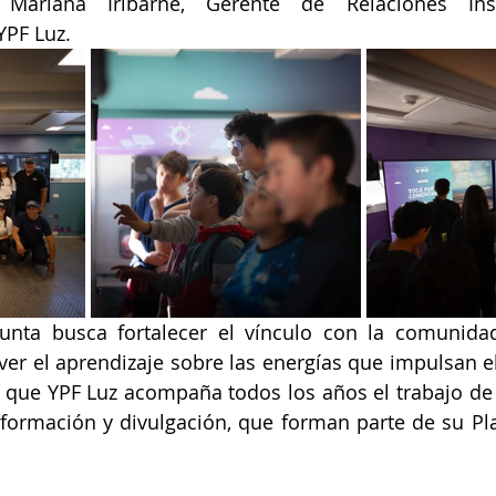
Mariana Iribarne, Gerente de Relaciones Insti
YPF Luz.
njunta busca fortalecer el vínculo con la comunida
er el aprendizaje sobre las energías que impulsan el 
r que YPF Luz acompaña todos los años el trabajo de
formación y divulgación, que forman parte de su Pla