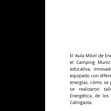
El Aula Móvil de En
el Camping Municip
educativa, innovad
equipado con difere
energías, cómo se g
se realizaron tal
Energética, de los
Calingasta.