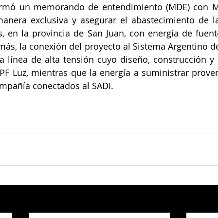
firmó un memorando de entendimiento (MDE) con 
anera exclusiva y asegurar el abastecimiento de l
, en la provincia de San Juan, con energía de fuente
ás, la conexión del proyecto al Sistema Argentino de
 línea de alta tensión cuyo diseño, construcción y 
PF Luz, mientras que la energía a suministrar proven
ompañía conectados al SADI.