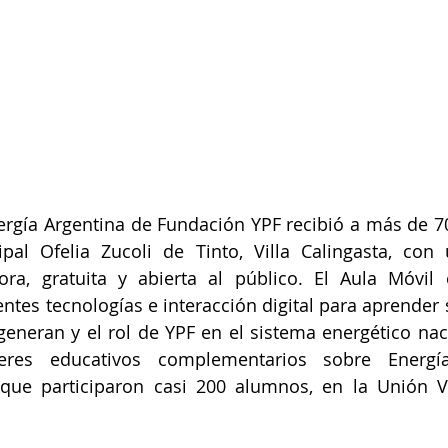
ergía Argentina de Fundación YPF recibió a más de 7
al Ofelia Zucoli de Tinto, Villa Calingasta, con 
ora, gratuita y abierta al público. El Aula Móvil 
ntes tecnologías e interacción digital para aprender s
eneran y el rol de YPF en el sistema energético nac
leres educativos complementarios sobre Energía
 que participaron casi 200 alumnos, en la Unión Ve