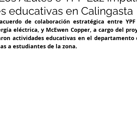
es educativas en Calingasta
cuerdo de colaboración estratégica entre YPF L
rgía eléctrica, y McEwen Copper, a cargo del proy
zaron actividades educativas en el departamento d
as a estudiantes de la zona.