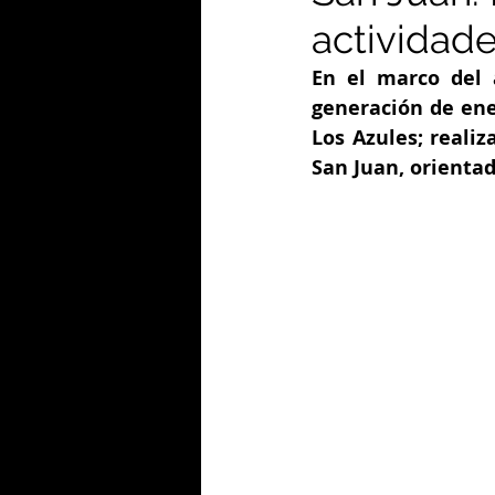
actividad
En el marco del a
generación de ene
Los Azules; reali
San Juan, orientad