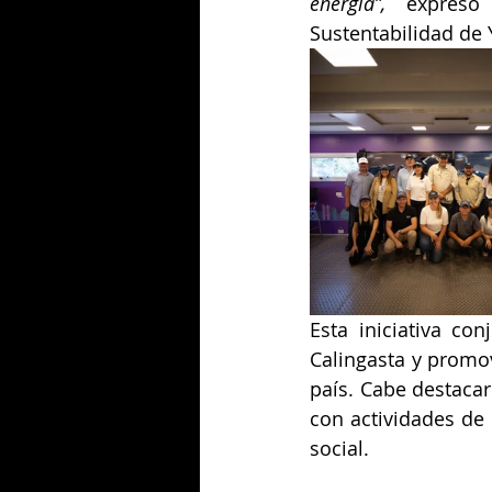
energía”,
 expresó 
Sustentabilidad de 
Esta iniciativa co
Calingasta y promov
país. Cabe destaca
con actividades de 
social.