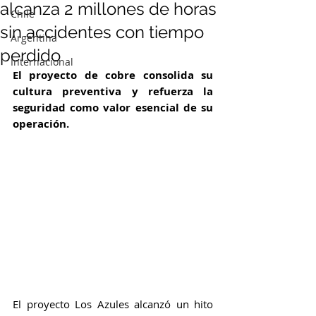
alcanza 2 millones de horas
Chile
sin accidentes con tiempo
Argentina
perdido
Internacional
El proyecto de cobre consolida su 
cultura preventiva y refuerza la 
seguridad como valor esencial de su 
operación.
El proyecto Los Azules alcanzó un hito 