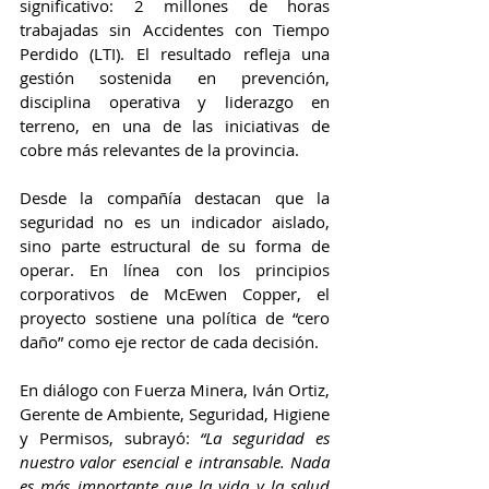
significativo: 2 millones de horas 
trabajadas sin Accidentes con Tiempo 
Perdido (LTI). El resultado refleja una 
gestión sostenida en prevención, 
disciplina operativa y liderazgo en 
terreno, en una de las iniciativas de 
cobre más relevantes de la provincia.
Desde la compañía destacan que la 
seguridad no es un indicador aislado, 
sino parte estructural de su forma de 
operar. En línea con los principios 
corporativos de McEwen Copper, el 
proyecto sostiene una política de “cero 
daño” como eje rector de cada decisión.
En diálogo con Fuerza Minera, Iván Ortiz, 
Gerente de Ambiente, Seguridad, Higiene 
y Permisos, subrayó: 
“La seguridad es 
nuestro valor esencial e intransable. Nada 
es más importante que la vida y la salud 