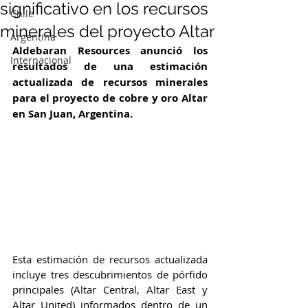
significativo en los recursos
Chile
minerales del proyecto Altar
Argentina
Aldebaran Resources anunció los 
Internacional
resultados de una estimación 
actualizada de recursos minerales 
para el proyecto de cobre y oro Altar 
en San Juan, Argentina. 
Esta estimación de recursos actualizada 
incluye tres descubrimientos de pórfido 
principales (Altar Central, Altar East y 
Altar United) informados dentro de un 