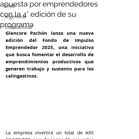
apuesta por emprendedores
Chile
con la 4° edición de su
Argentina
programa
Internacional
Glencore Pachón lanza una nueva 
edición del Fondo de Impulso 
Emprendedor 2025, una iniciativa 
que busca fomentar el desarrollo de 
emprendimientos productivos que 
generen trabajo y sustento para los 
calingastinos. 
La empresa invertirá un total de ARS 