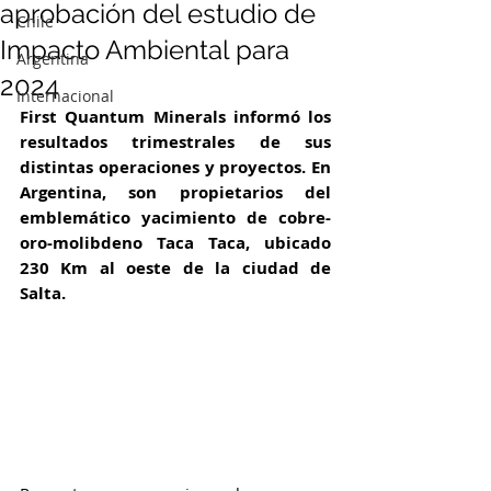
aprobación del estudio de
Chile
Impacto Ambiental para
Argentina
2024
Internacional
First Quantum Minerals informó los 
resultados trimestrales de sus 
distintas operaciones y proyectos. En 
Argentina, son propietarios del 
emblemático yacimiento de cobre-
oro-molibdeno Taca Taca, ubicado 
230 Km al oeste de la ciudad de 
Salta.