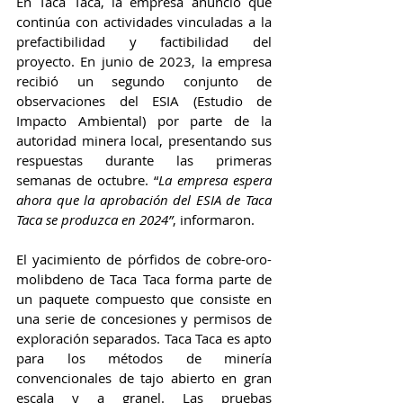
En Taca Taca, la empresa anunció que 
continúa con actividades vinculadas a la 
prefactibilidad y factibilidad del 
proyecto. En junio de 2023, la empresa 
recibió un segundo conjunto de 
observaciones del ESIA (Estudio de 
Impacto Ambiental) por parte de la 
autoridad minera local, presentando sus 
respuestas durante las primeras 
semanas de octubre. “
La empresa espera 
ahora que la aprobación del ESIA de Taca 
Taca se produzca en 2024”
, informaron.
El yacimiento de pórfidos de cobre-oro-
molibdeno de Taca Taca forma parte de 
un paquete compuesto que consiste en 
una serie de concesiones y permisos de 
exploración separados. Taca Taca es apto 
para los métodos de minería 
convencionales de tajo abierto en gran 
escala y a granel. Las pruebas 