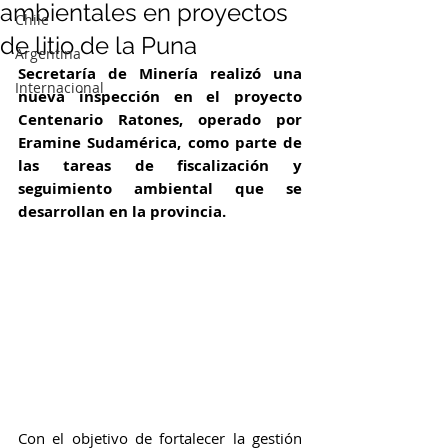
ambientales en proyectos
Chile
de litio de la Puna
Argentina
Secretaría de Minería realizó una 
Internacional
nueva inspección en el proyecto 
Centenario Ratones, operado por 
Eramine Sudamérica, como parte de 
las tareas de fiscalización y 
seguimiento ambiental que se 
desarrollan en la provincia.
Con el objetivo de fortalecer la gestión 