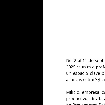
Del 8 al 11 de sept
2025 reunirá a prof
un espacio clave pa
alianzas estratégica
Milicic, empresa c
productivos, invita
de Proveedores Petr