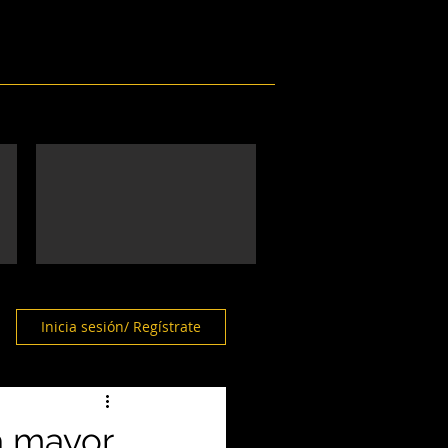
Eventos
Galería
Contacto
Inicia sesión/ Regístrate
a mayor