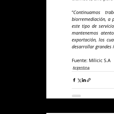
“
Continuamos trab
biorremediación, a p
este tipo de servic
mantenemos atentos
exportación, los cu
desarrollar grandes i
Fuente: Milicic S.A
Argentina
Entradas relacionadas