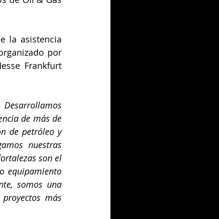
la asistencia 
organizado por 
esse Frankfurt 
 Desarrollamos 
encia de más de 
n de petróleo y 
gamos nuestras 
rtalezas son el 
o equipamiento 
nte, somos una 
 proyectos más 