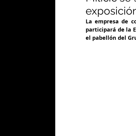
exposición
La empresa de co
participará de la 
el pabellón del G