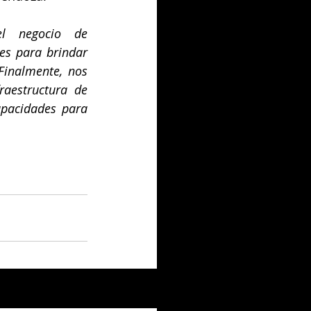
l negocio de 
es para brindar 
inalmente, nos 
aestructura de 
pacidades para 
Ver todo