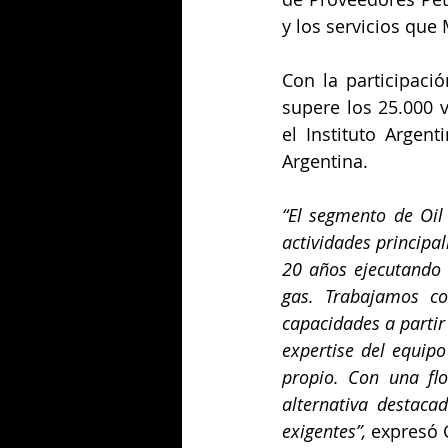
y los servicios que 
Con la participaci
supere los 25.000 v
el Instituto Argent
Argentina.
“El segmento de Oil
actividades princip
20 años ejecutando 
gas. Trabajamos co
capacidades a partir
expertise del equip
propio. Con una flo
alternativa destaca
exigentes”,
 expresó 