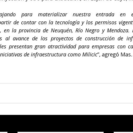
ajando para materializar nuestra entrada en e
artir de contar con la tecnología y los permisos vigent
io, en la provincia de Neuquén, Río Negro y Mendoza. F
 al avance de los proyectos de construcción de infr
ales presentan gran atractividad para empresas con ca
niciativas de infraestructura como Milicic
”, agregó Mas.