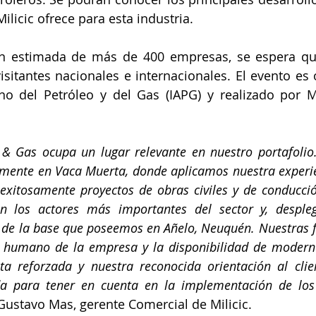
Milicic ofrece para esta industria.
ón estimada de más de 400 empresas, se espera que 
isitantes nacionales e internacionales. El evento es 
ino del Petróleo y del Gas (IAPG) y realizado por M
 & Gas ocupa un lugar relevante en nuestro portafolio.
almente en Vaca Muerta, donde aplicamos nuestra experi
exitosamente proyectos de obras civiles y de conducció
n los actores más importantes del sector y, desple
 de la base que poseemos en Añelo, Neuquén. Nuestras fo
o humano de la empresa y la disponibilidad de modern
ta reforzada y nuestra reconocida orientación al clie
da para tener en cuenta en la implementación de los
Gustavo Mas, gerente Comercial de Milicic.