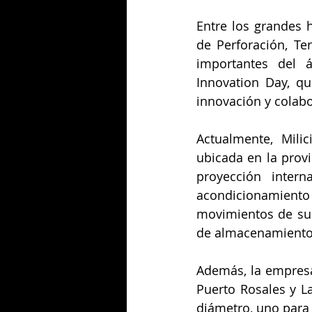
Entre los grandes 
de Perforación, Te
importantes del á
Innovation Day, qu
innovación y colabo
Actualmente, Milic
ubicada en la provi
proyección intern
acondicionamiento
movimientos de sue
de almacenamiento
Además, la empresa 
Puerto Rosales y La
diámetro, uno para 