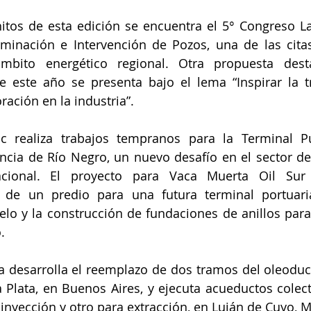
hitos de esta edición se encuentra el 5° Congreso L
rminación e Intervención de Pozos, una de las cita
mbito energético regional. Otra propuesta dest
e este año se presenta bajo el lema “Inspirar la t
ración en la industria”.
ic realiza trabajos tempranos para la Terminal Pu
ncia de Río Negro, un nuevo desafío en el sector de
acional. El proyecto para Vaca Muerta Oil Sur 
 de un predio para una futura terminal portuaria
lo y la construcción de fundaciones de anillos para
.
desarrolla el reemplazo de dos tramos del oleoducto
 Plata, en Buenos Aires, y ejecuta acueductos colect
inyección y otro para extracción, en Luján de Cuyo, 