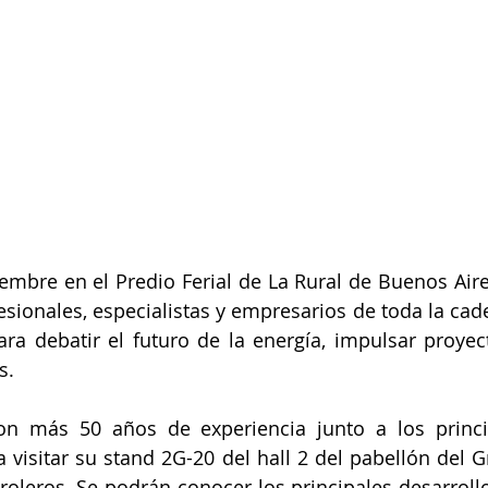
iembre en el Predio Ferial de La Rural de Buenos Aire
esionales, especialistas y empresarios de toda la cade
ra debatir el futuro de la energía, impulsar proyec
s.
on más 50 años de experiencia junto a los princip
 a visitar su stand 2G-20 del hall 2 del pabellón del 
oleros. Se podrán conocer los principales desarrollo