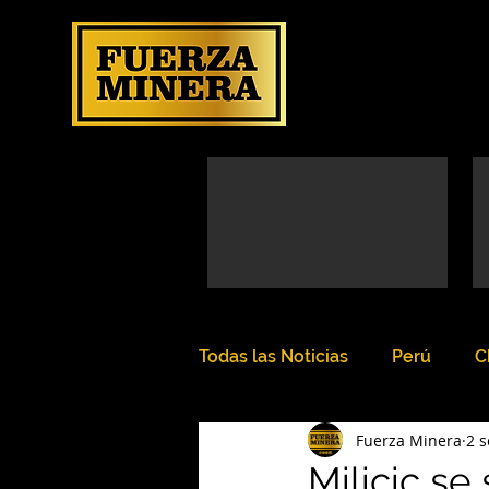
Todas las Noticias
Perú
C
Fuerza Minera
2 s
Milicic se