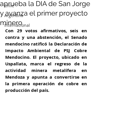
aprueba la DIA de San Jorge
Chile
y avanza el primer proyecto
Argentina
minero
Internacional
Con 29 votos afirmativos, seis en 
contra y una abstención, el Senado 
mendocino ratificó la Declaración de 
Impacto Ambiental de PSJ Cobre 
Mendocino. El proyecto, ubicado en 
Uspallata, marca el regreso de la 
actividad minera metalífera en 
Mendoza y apunta a convertirse en 
la primera operación de cobre en 
producción del país.