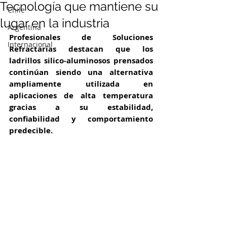
Tecnología que mantiene su
Chile
lugar en la industria
Argentina
Profesionales de Soluciones 
Internacional
Refractarias destacan que los 
ladrillos silico-aluminosos prensados 
continúan siendo una alternativa 
ampliamente utilizada en 
aplicaciones de alta temperatura 
gracias a su estabilidad, 
confiabilidad y comportamiento 
predecible.