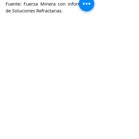
Fuente: Fuerza Minera con información 
de Soluciones Refractarias.
Argentina
Entradas relacionadas
Ver todo