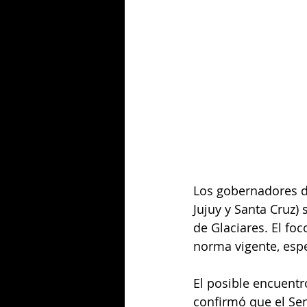
Los gobernadores de
Jujuy y Santa Cruz)
de Glaciares. El fo
norma vigente, espe
El posible encuentr
confirmó que el Sen