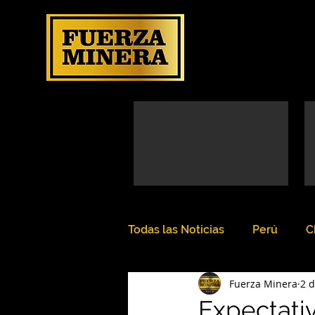
Todas las Noticias
Perú
C
Fuerza Minera
2 d
Expectativ