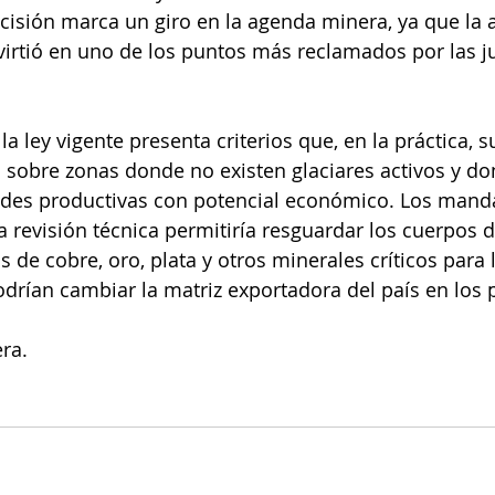
ecisión marca un giro en la agenda minera, ya que la a
irtió en uno de los puntos más reclamados por las ju
 la ley vigente presenta criterios que, en la práctica,
 sobre zonas donde no existen glaciares activos y don
dades productivas con potencial económico. Los manda
revisión técnica permitiría resguardar los cuerpos de
s de cobre, oro, plata y otros minerales críticos para l
odrían cambiar la matriz exportadora del país en los
ra.