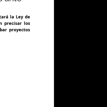
ará la Ley de 
 precisar los 
ar proyectos 