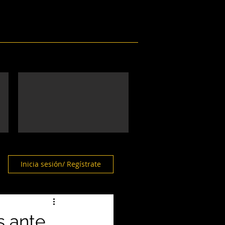
Eventos
Galería
Contacto
Inicia sesión/ Regístrate
s ante