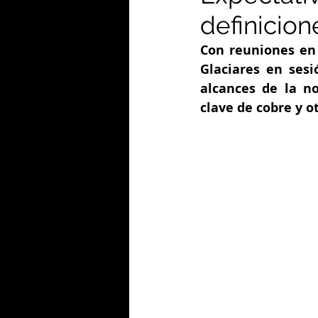
definicion
Con reuniones en 
Glaciares en sesi
alcances de la no
clave de cobre y o