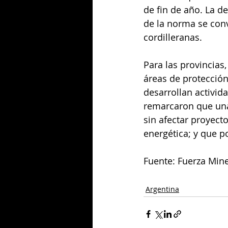
de fin de año. La d
de la norma se conv
cordilleranas.
Para las provincias,
áreas de protección
desarrollan activi
remarcaron que una 
sin afectar proyecto
energética; y que p
Fuente: Fuerza Mine
Argentina