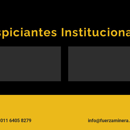
piciantes Institucion
011 6405 8279
info@fuerzaminera