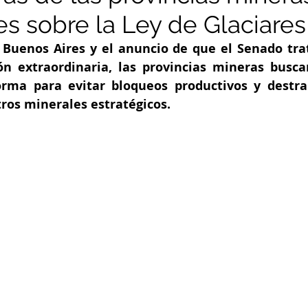
es sobre la Ley de Glaciares
Buenos Aires y el anuncio de que el Senado trat
ón extraordinaria, las provincias mineras buscan
rma para evitar bloqueos productivos y destrab
tros minerales estratégicos.