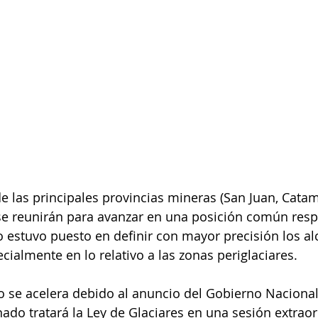
 las principales provincias mineras (San Juan, Catama
 se reunirán para avanzar en una posición común respe
co estuvo puesto en definir con mayor precisión los al
cialmente en lo relativo a las zonas periglaciares.
o se acelera debido al anuncio del Gobierno Nacional
ado tratará la Ley de Glaciares en una sesión extraor