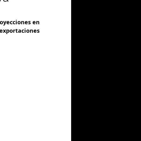
oyecciones en 
xportaciones 