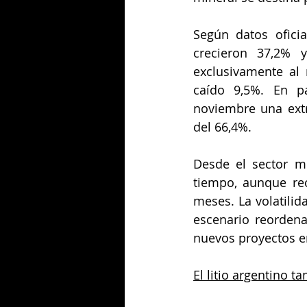
Según datos oficia
crecieron 37,2% 
exclusivamente al
caído 9,5%. En pa
noviembre una extr
del 66,4%.
Desde el sector mi
tiempo, aunque re
meses. La volatilid
escenario reordena
nuevos proyectos en
El litio argentino 