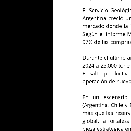
El Servicio Geológi
Argentina creció u
mercado donde la i
Según el informe M
97% de las compras 
Durante el último a
2024 a 23.000 tonel
El salto productiv
operación de nuevo
En un escenario d
(Argentina, Chile y
más que las reserv
global, la fortale
pieza estratégica en