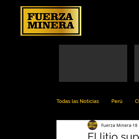
Todas las Noticias
Perú
C
Fuerza Minera
18 
El litio s