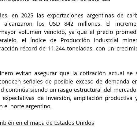
les, en 2025 las exportaciones argentinas de carbo
y alcanzaron los USD 842 millones. El incremen
 mayor volumen vendido, ya que el precio promedi
ralelo, el Índice de Producción Industrial miner
acción récord de 11.244 toneladas, con un crecimie
nero evitan asegurar que la cotización actual se s
conocen señales de posible exceso de demanda en
ad continúa siendo un rasgo estructural del mercado,
 expectativas de inversión, ampliación productiva y
 el norte argentino.
también en el mapa de Estados Unidos