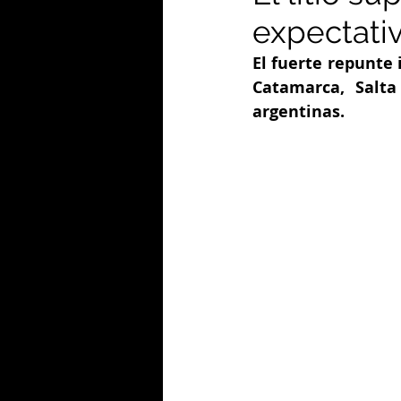
expectati
El fuerte repunte
Catamarca, Salta
argentinas.