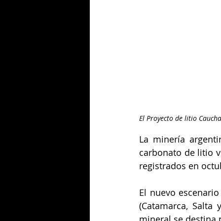
El Proyecto de litio Cauch
La minería argentin
carbonato de litio 
registrados en octu
El nuevo escenario
(Catamarca, Salta 
mineral se destina 