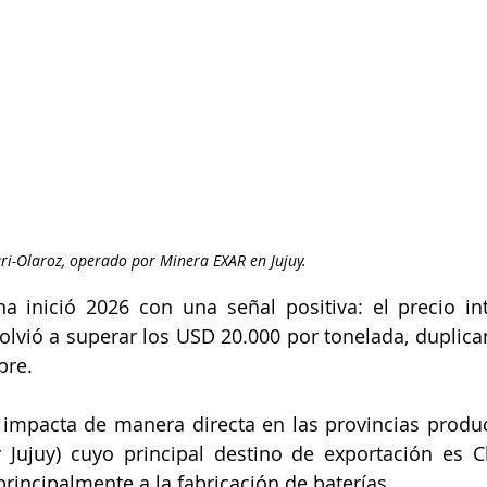
ari-Olaroz, operado por Minera EXAR en Jujuy.
a inició 2026 con una señal positiva: el precio int
volvió a superar los USD 20.000 por tonelada, duplican
bre.
 impacta de manera directa en las provincias produ
y Jujuy) cuyo principal destino de exportación es C
principalmente a la fabricación de baterías.