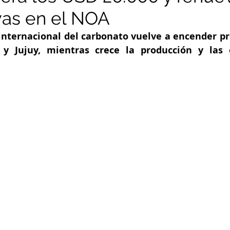
vas en el NOA
 internacional del carbonato vuelve a encender pr
 y Jujuy, mientras crece la producción y las e