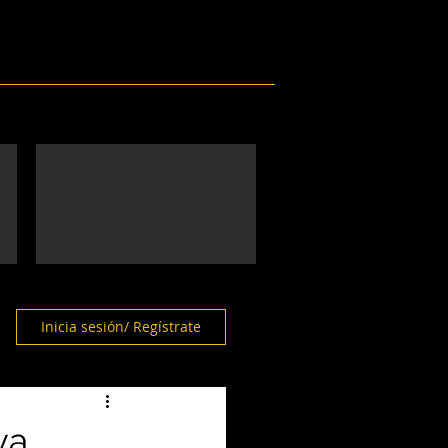
Eventos
Galería
Contacto
Inicia sesión/ Regístrate
va