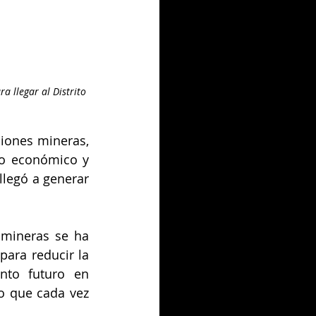
a llegar al Distrito 
iones mineras, 
to económico y 
llegó a generar 
mineras se ha 
para reducir la 
nto futuro en 
o que cada vez 