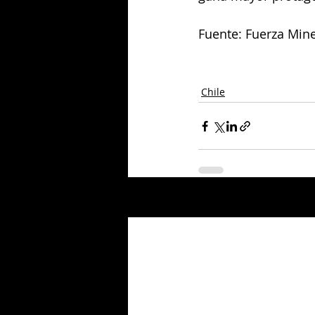
Fuente: Fuerza Mine
Chile
Entradas relacionadas