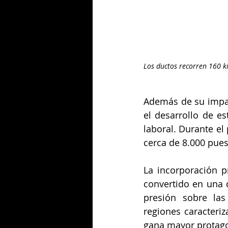
Los ductos recorren 160 kil
Además de su impac
el desarrollo de e
laboral. Durante el
cerca de 8.000 pues
La incorporación p
convertido en una d
presión sobre las
regiones caracteri
gana mayor protago