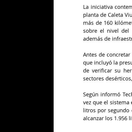
La iniciativa conte
planta de Caleta Viu
más de 160 kilómet
sobre el nivel del
además de infraest
Antes de concretar
que incluyó la presu
de verificar su he
sectores desérticos,
Según informó Tech
vez que el sistema 
litros por segundo 
alcanzar los 1.956 l