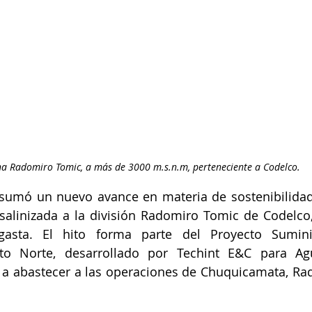
a Radomiro Tomic, a más de 3000 m.s.n.m, perteneciente a Codelco.
 sumó un nuevo avance en materia de sostenibilidad 
salinizada a la división Radomiro Tomic de Codelco,
gasta. El hito forma parte del Proyecto Sumini
rito Norte, desarrollado por Techint E&C para Agu
a a abastecer a las operaciones de Chuquicamata, Ra