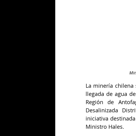
Min
La minería chilena
llegada de agua de
Región de Antofa
Desalinizada Dist
iniciativa destinad
Ministro Hales.