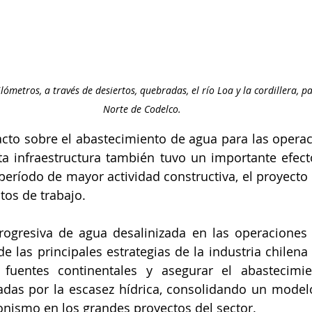
ómetros, a través de desiertos, quebradas, el río Loa y la cordillera, par
Norte de Codelco.
to sobre el abastecimiento de agua para las operac
sta infraestructura también tuvo un importante efec
 período de mayor actividad constructiva, el proyecto 
tos de trabajo.
rogresiva de agua desalinizada en las operaciones 
e las principales estrategias de la industria chilena 
 fuentes continentales y asegurar el abastecimie
zadas por la escasez hídrica, consolidando un model
nismo en los grandes proyectos del sector.