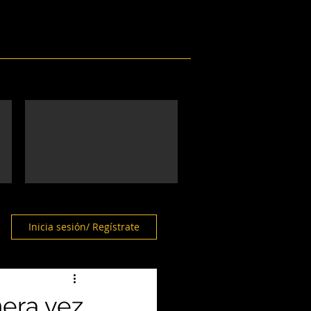
Eventos
Galería
Contacto
Inicia sesión/ Regístrate
mera vez