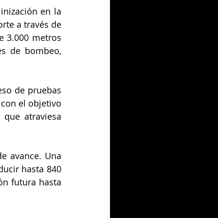
nización en la 
rte a través de 
e 3.000 metros 
nes de bombeo, 
eso de pruebas 
con el objetivo 
que atraviesa 
e avance. Una 
ucir hasta 840 
n futura hasta 