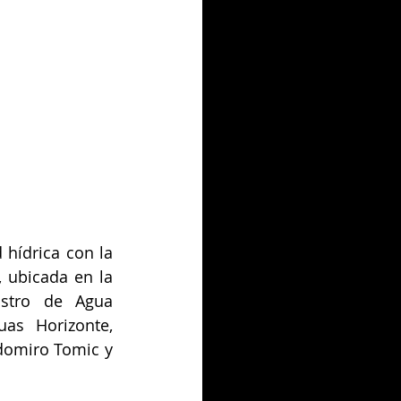
hídrica con la 
 ubicada en la 
stro de Agua 
as Horizonte, 
domiro Tomic y 