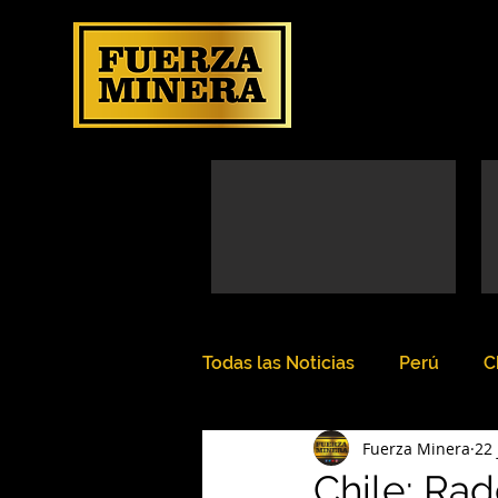
Todas las Noticias
Perú
C
Fuerza Minera
22 
Chile: Ra