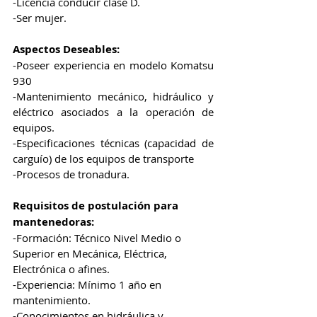
-Licencia conducir clase D.
-Ser mujer.
Aspectos Deseables:
-Poseer experiencia en modelo Komatsu 
930
-Mantenimiento mecánico, hidráulico y 
eléctrico asociados a la operación de 
equipos.
-Especificaciones técnicas (capacidad de 
carguío) de los equipos de transporte
-Procesos de tronadura.
Requisitos de postulación para 
mantenedoras:
-Formación: Técnico Nivel Medio o 
Superior en Mecánica, Eléctrica, 
Electrónica o afines.
-Experiencia: Mínimo 1 año en 
mantenimiento.
-Conocimientos en hidráulica y 