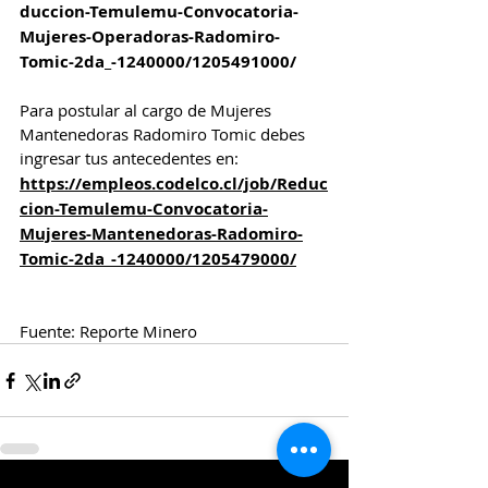
duccion-Temulemu-Convocatoria-
Mujeres-Operadoras-Radomiro-
Tomic-2da_-1240000/1205491000/
Para postular al cargo de Mujeres 
Mantenedoras Radomiro Tomic debes 
ingresar tus antecedentes en:
https://empleos.codelco.cl/job/Reduc
cion-Temulemu-Convocatoria-
Mujeres-Mantenedoras-Radomiro-
Tomic-2da_-1240000/1205479000/
Fuente: Reporte Minero 