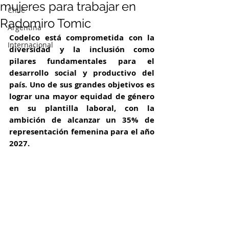
mujeres para trabajar en
Chile
Radomiro Tomic
Argentina
Codelco está comprometida con la 
Internacional
diversidad y la inclusión como 
pilares fundamentales para el 
desarrollo social y productivo del 
país. Uno de sus grandes objetivos es 
lograr una mayor equidad de género 
en su plantilla laboral, con la 
ambición de alcanzar un 35% de 
representación femenina para el año 
2027. 