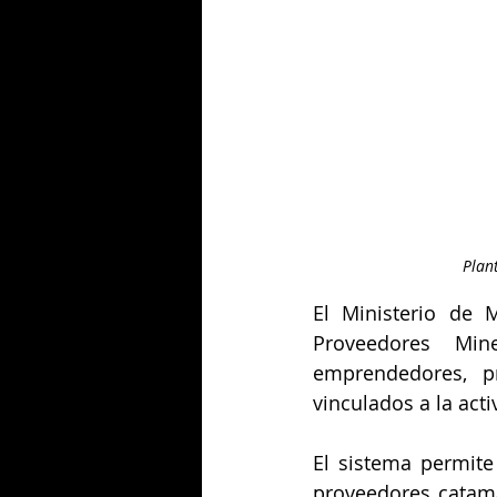
Plan
El Ministerio de M
Proveedores Min
emprendedores, pr
vinculados a la act
El sistema permite
proveedores catama