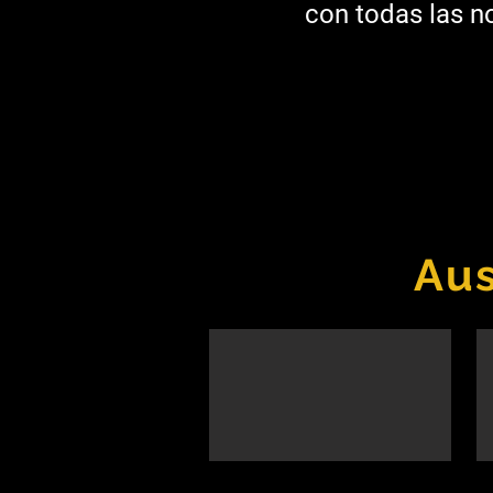
con todas las no
Aus