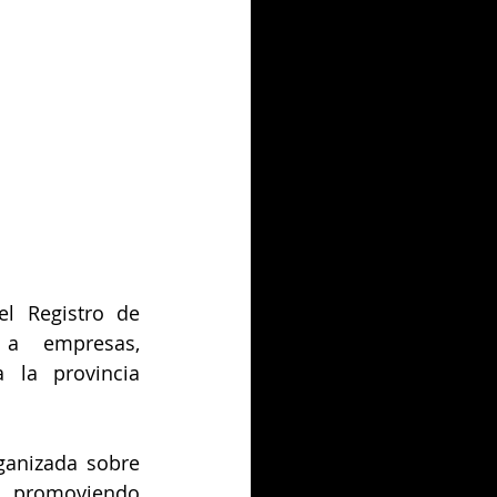
l Registro de 
 a empresas, 
 la provincia 
anizada sobre 
, promoviendo 