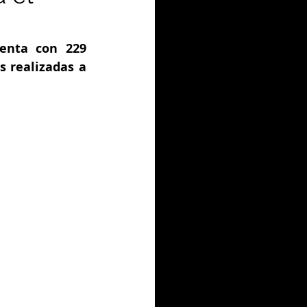
enta con 229 
 realizadas a 