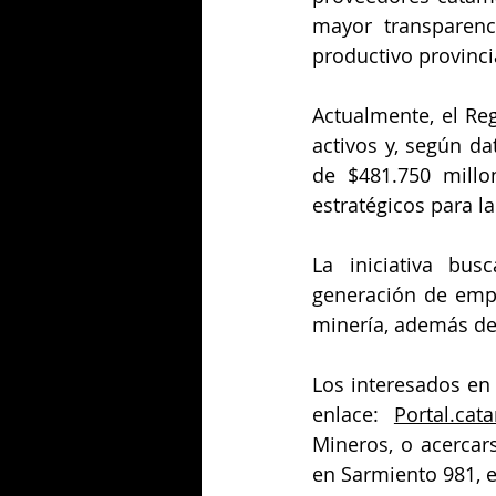
mayor transparenc
productivo provinci
Actualmente, el Re
activos y, según da
de $481.750 millo
estratégicos para la
La iniciativa bus
generación de empl
minería, además de c
Los interesados en 
enlace: 
Portal.cat
Mineros, o acercars
en Sarmiento 981, 