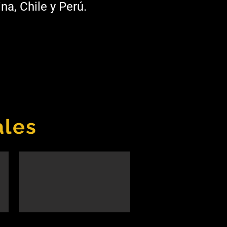
na, Chile y Perú.
ales