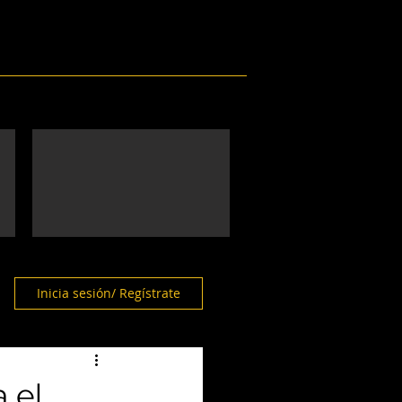
Eventos
Galería
Contacto
Inicia sesión/ Regístrate
 el