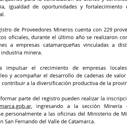
ia, igualdad de oportunidades y fortalecimiento 
al.
gistro de Proveedores Mineros cuenta con 229 prove
tos oficiales, durante el último año se realizaron c
nes a empresas catamarqueñas vinculadas a distin
 industria minera.
ca impulsar el crecimiento de empresas locales
eo y acompañar el desarrollo de cadenas de valor a
ontribuir a la diversificación productiva de la provin
formar parte del registro pueden realizar la inscripci
amarca.gob.ar
, ingresando a la sección Minería 
e personalmente a las oficinas del Ministerio de Mi
en San Fernando del Valle de Catamarca.