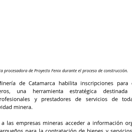
ta procesadora de Proyecto Fenix durante el proceso de construcción. 
inería de Catamarca habilita inscripciones para e
eros, una herramienta estratégica destinada
ofesionales y prestadores de servicios de toda
ividad minera.
 a las empresas mineras acceder a información org
rqueños para la contratación de bienes y servicios