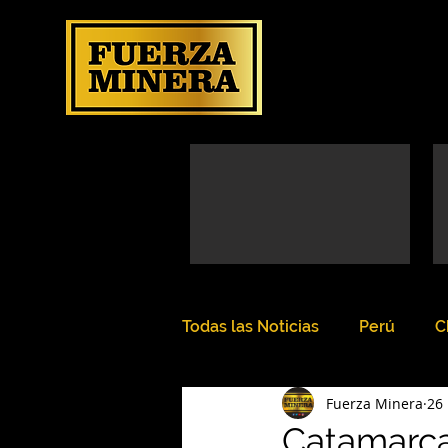
Todas las Noticias
Perú
C
Fuerza Minera
26
Catamarca: