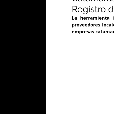
Registro 
La herramienta i
proveedores local
empresas catamar