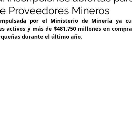
de Proveedores Mineros
mpulsada por el Ministerio de Minería ya cu
es activos y más de $481.750 millones en compras
queñas durante el último año.