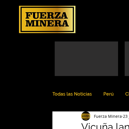
Todas las Noticias
Perú
C
Fuerza Minera
23 
Vicuña la