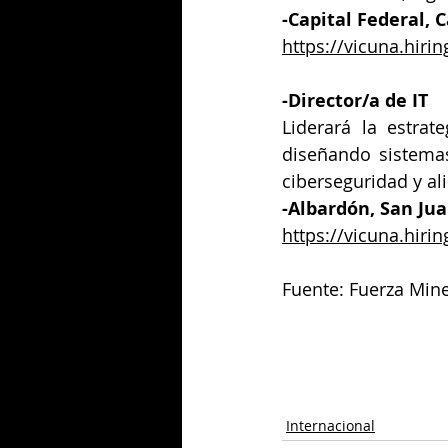
-
Capital Federal, 
https://vicuna.hi
-
Director/a de IT
Liderará la estrat
diseñando sistemas
ciberseguridad y al
-
Albardón, San Jua
https://vicuna.hir
Fuente: Fuerza Min
Internacional