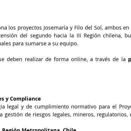
ona los proyectos Josemaría y Filo del Sol, ambos en l
ensión del segundo hacia la III Región chilena, bu
nales para sumarse a su equipo.
se deben realizar de forma online, a través de la 
p
es y Compliance
egia legal y de cumplimiento normativo para el Proy
a gestión de riesgos legales, mineros, regulatorios, c
, Región Metropolitana, Chile