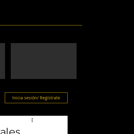
Eventos
Galería
Contacto
Inicia sesión/ Regístrate
ales