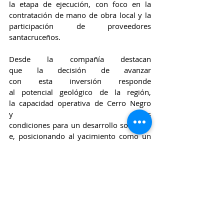
la etapa de ejecución, con foco en la 
contratación de mano de obra local y la 
participación de proveedores 
santacruceños.
Desde la compañía destacan 
que la decisión de avanzar 
con esta inversión responde 
al potencial geológico de la región, 
la capacidad operativa de Cerro Negro 
y las 
condiciones para un desarrollo sostenibl
e, posicionando al yacimiento como un 
activo estratégico dentro 
de su portfolio global.
Fuente: Fuerza Minera.
Argentina