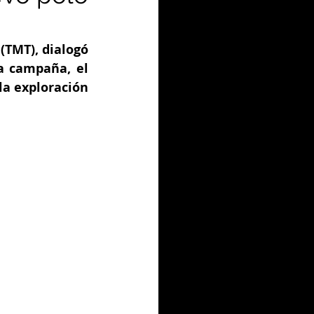
TMT), dialogó 
 campaña, el 
a exploración 