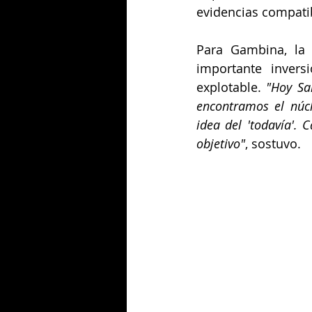
evidencias compatib
Para Gambina, la 
importante inver
explotable. 
"Hoy Sa
encontramos el núcl
idea del 'todavía'.
objetivo"
, sostuvo.