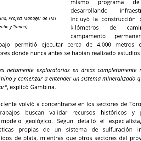
mismo programa de e
desarrollando infraes
ina, Project Manager de TMT 
incluyó la construcción
ambo y Tambo).
kilómetros de cam
campamento permanen
ajo permitió ejecutar cerca de 4.000 metros de
res donde nunca antes se habían realizado estudios 
es netamente exploratorias en áreas completamente n
amino y comenzar a entender un sistema mineralizado qu
ar"
, explicó Gambina.
ente volvió a concentrarse en los sectores de Toro 
abajos buscan validar recursos históricos y pr
modelo geológico. Según detalló el especialista,
ísticas propias de un sistema de sulfuración i
idos de plata, mientras que otros sectores del pro