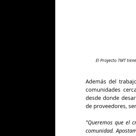
El Proyecto TMT tie
Además del trabajo
comunidades cerca
desde donde desarro
de proveedores, ser
"Queremos que el cr
comunidad. Apostamo