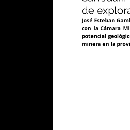
de explor
José Esteban Gamb
con la Cámara Min
potencial geológic
minera en la provi