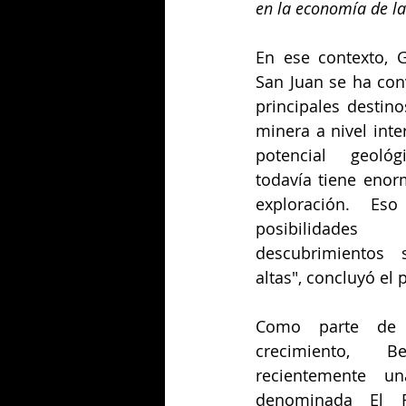
en la economía de la
En ese contexto, 
San Juan se ha con
principales destino
minera a nivel inte
potencial geológ
todavía tiene enor
exploración. Eso
posibilidad
descubrimientos 
altas", concluyó el 
Como parte de u
crecimiento, Be
recientemente un
denominada El Fa