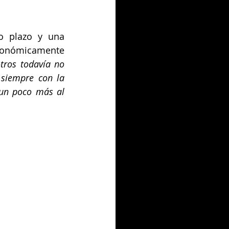
o plazo y una 
onómicamente 
ros todavía no 
siempre con la 
un poco más al 