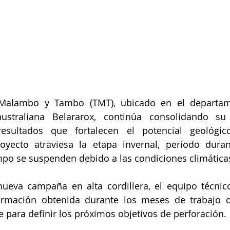
 Malambo y Tambo (TMT), ubicado en el departame
ustraliana Belararox, continúa consolidando su
esultados que fortalecen el potencial geológico 
oyecto atraviesa la etapa invernal, período durant
po se suspenden debido a las condiciones climática
 nueva campaña en alta cordillera, el equipo técnic
ormación obtenida durante los meses de trabajo 
e para definir los próximos objetivos de perforación.