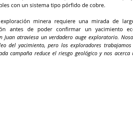
les con un sistema tipo pórfido de cobre.
exploración minera requiere una mirada de larg
sión antes de poder confirmar un yacimiento ec
n Juan atraviesa un verdadero auge exploratorio. Nosot
eo del yacimiento, pero los exploradores trabajamos 
 Cada campaña reduce el riesgo geológico y nos acerca 