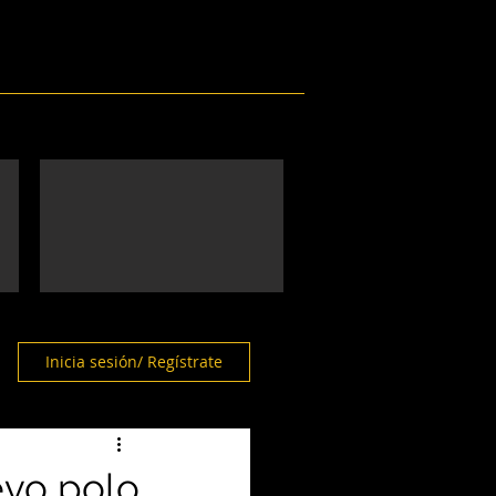
Eventos
Galería
Contacto
Inicia sesión/ Regístrate
evo polo