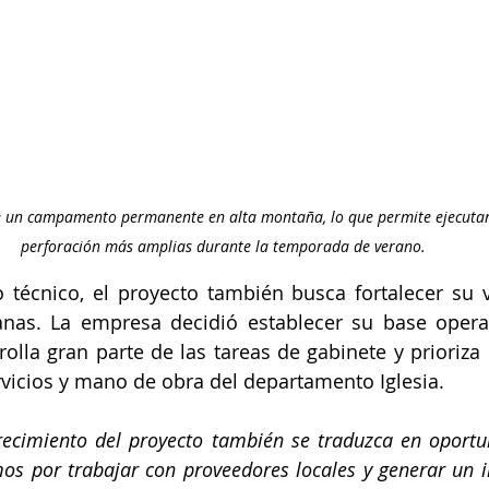
ne un campamento permanente en alta montaña, lo que permite ejecuta
perforación más amplias durante la temporada de verano.
 técnico, el proyecto también busca fortalecer su v
nas. La empresa decidió establecer su base operat
lla gran parte de las tareas de gabinete y prioriza l
vicios y mano de obra del departamento Iglesia.
ecimiento del proyecto también se traduzca en oportun
s por trabajar con proveedores locales y generar un im