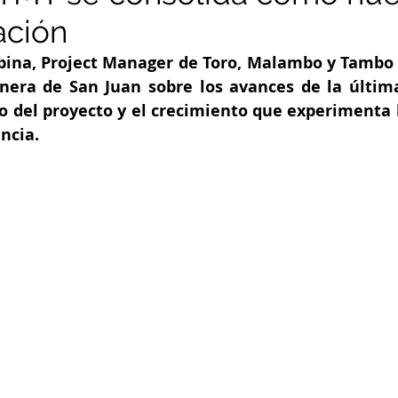
ación
ina, Project Manager de Toro, Malambo y Tambo (
era de San Juan sobre los avances de la última
o del proyecto y el crecimiento que experimenta l
ncia.