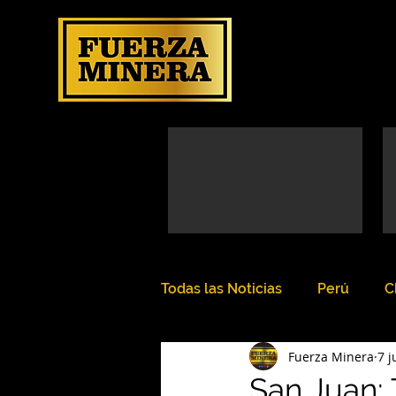
Todas las Noticias
Perú
C
Fuerza Minera
7 j
San Juan: