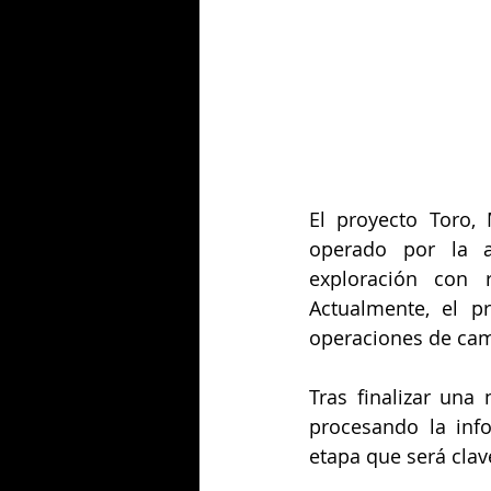
El proyecto Toro,
operado por la a
exploración con r
Actualmente, el pr
operaciones de cam
Tras finalizar una
procesando la inf
etapa que será clav