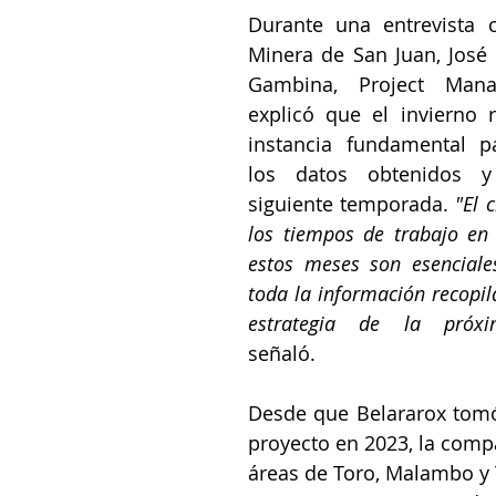
Durante una entrevista 
Minera de San Juan, José 
Gambina, Project Mana
explicó que el invierno 
instancia fundamental pa
los datos obtenidos y p
siguiente temporada. 
"El 
los tiempos de trabajo en c
estos meses son esenciales
toda la información recopila
estrategia de la próx
señaló.
Desde que Belararox tomó 
proyecto en 2023, la compa
áreas de Toro, Malambo y