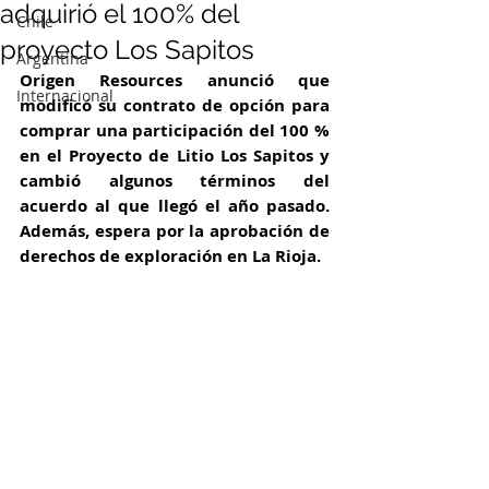
adquirió el 100% del
Chile
proyecto Los Sapitos
Argentina
Origen Resources anunció que 
Internacional
modificó su contrato de opción para 
comprar una participación del 100 % 
en el Proyecto de Litio Los Sapitos y 
cambió algunos términos del 
acuerdo al que llegó el año pasado. 
Además, espera por la aprobación de 
derechos de exploración en La Rioja.