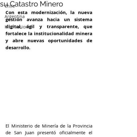
su Catastro Minero
Chile
Con esta modernización, la nueva 
Argentina
gestión avanza hacia un sistema 
digital, ágil y transparente, que 
Internacional
fortalece la institucionalidad minera 
y abre nuevas oportunidades de 
desarrollo.         
El Ministerio de Minería de la Provincia 
de San Juan presentó oficialmente el 