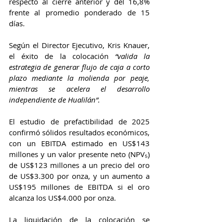
respecto al cierre anterior y del 16,8% 
frente al promedio ponderado de 15 
días.
Según el Director Ejecutivo, Kris Knauer, 
el éxito de la colocación 
“valida la 
estrategia de generar flujo de caja a corto 
plazo mediante la molienda por peaje, 
mientras se acelera el desarrollo 
independiente de Hualilán”.
El estudio de prefactibilidad de 2025 
confirmó sólidos resultados económicos, 
con un EBITDA estimado en US$143 
millones y un valor presente neto (NPV₅) 
de US$123 millones a un precio del oro 
de US$3.300 por onza, y un aumento a 
US$195 millones de EBITDA si el oro 
alcanza los US$4.000 por onza.
La liquidación de la colocación se 