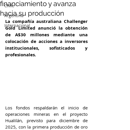
financiamiento y avanza
Chile
hacia su producción
Argentina
La compañía australiana Challenger 
Internacional
Gold Limited anunció la obtención 
de A$30 millones mediante una 
colocación de acciones a inversores 
institucionales, sofisticados y 
profesionales. 
Los fondos respaldarán el inicio de 
operaciones mineras en el proyecto 
Hualilán, previsto para diciembre de 
2025, con la primera producción de oro 