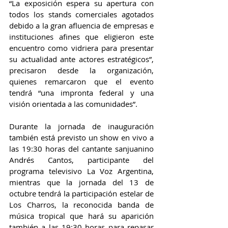
“La exposición espera su apertura con 
todos los stands comerciales agotados 
debido a la gran afluencia de empresas e 
instituciones afines que eligieron este 
encuentro como vidriera para presentar 
su actualidad ante actores estratégicos”, 
precisaron desde la organización, 
quienes remarcaron que el evento 
tendrá “una impronta federal y una 
visión orientada a las comunidades”.
Durante la jornada de inauguración 
también está previsto un show en vivo a 
las 19:30 horas del cantante sanjuanino 
Andrés Cantos, participante del 
programa televisivo La Voz Argentina, 
mientras que la jornada del 13 de 
octubre tendrá la participación estelar de 
Los Charros, la reconocida banda de 
música tropical que hará su aparición 
también a las 19:30 horas para repasar 