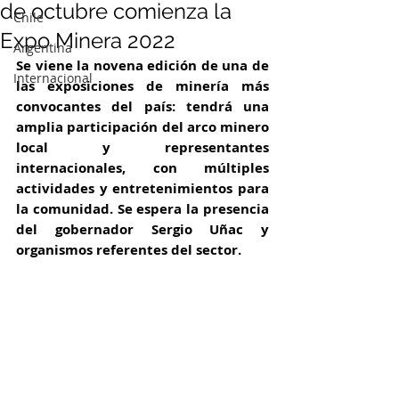
de octubre comienza la
Chile
Expo Minera 2022
Argentina
Se viene la novena edición de una de 
Internacional
las exposiciones de minería más 
convocantes del país: tendrá una 
amplia participación del arco minero 
local y representantes 
internacionales, con múltiples 
actividades y entretenimientos para 
la comunidad. Se espera la presencia 
del gobernador Sergio Uñac y 
organismos referentes del sector.