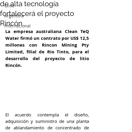
de alta tecnología
Chile
fortalecerá el proyecto
Argentina
Rincón
Internacional
La empresa australiana Clean TeQ 
Water firmó un contrato por US$ 12,5 
millones con Rincon Mining Pty 
Limited, filial de Rio Tinto, para el 
desarrollo del proyecto de litio 
Rincón. 
El acuerdo contempla el diseño, 
adquisición y suministro de una planta 
de ablandamiento de concentrado de 