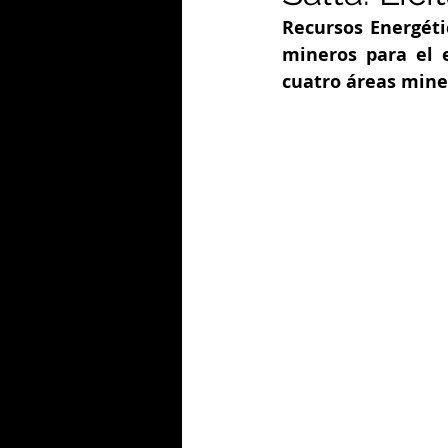
Recursos Energéti
mineros para el e
cuatro áreas mine