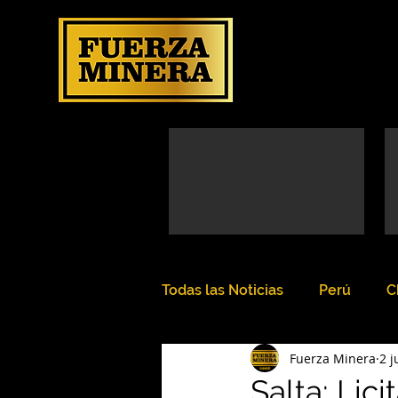
Todas las Noticias
Perú
C
Fuerza Minera
2 j
Salta: Lic