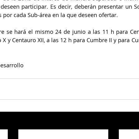
deseen participar. Es decir, deberán presentar un S
s por cada Sub-área en la que deseen ofertar.
e se hará el mismo 24 de junio a las 11 h para Cent
X y Centauro XII, a las 12 h para Cumbre II y para Cur
esarrollo 