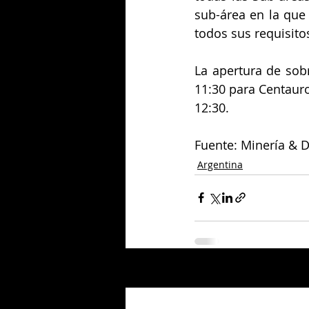
sub-área en la que 
todos sus requisito
La apertura de sobr
11:30 para Centauro 
12:30.
Fuente: Minería & D
Argentina
Entradas relacionadas