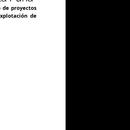
 de proyectos 
xplotación de 