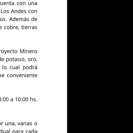
uenta con una 
 Los Andes con 
os. Además de 
cobre, tierras 
royecto Minero 
e potasio, oro, 
 lo cual podrá 
me conveniente 
:00 a 10:00 hs. 
r una, varias o 
dual para cada 