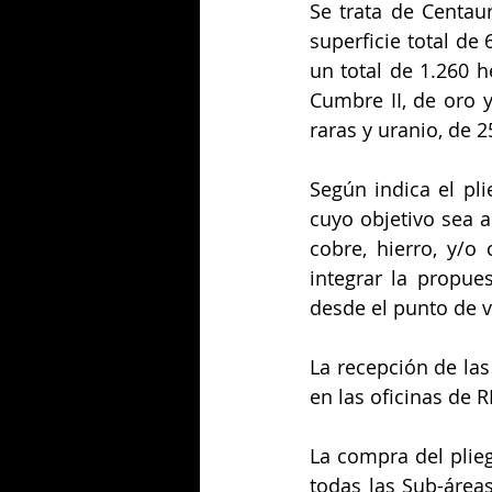
Se trata de Centau
superficie total de
un total de 1.260
Cumbre II, de oro y
raras y uranio, de 2
Según indica el pl
cuyo objetivo sea a
cobre, hierro, y/o 
integrar la propue
desde el punto de v
La recepción de las
en las oficinas de R
La compra del plieg
todas las Sub-área