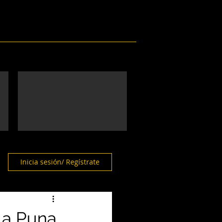
Eventos
Galería
Contacto
Inicia sesión/ Regístrate
 la Puna