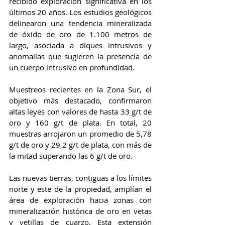
recibido exploración significativa en los 
últimos 20 años. Los estudios geológicos 
delinearon una tendencia mineralizada 
de óxido de oro de 1.100 metros de 
largo, asociada a diques intrusivos y 
anomalías que sugieren la presencia de 
un cuerpo intrusivo en profundidad.
Muestreos recientes en la Zona Sur, el 
objetivo más destacado, confirmaron 
altas leyes con valores de hasta 33 g/t de 
oro y 160 g/t de plata. En total, 20 
muestras arrojaron un promedio de 5,78 
g/t de oro y 29,2 g/t de plata, con más de 
la mitad superando las 6 g/t de oro.
Las nuevas tierras, contiguas a los límites 
norte y este de la propiedad, amplían el 
área de exploración hacia zonas con 
mineralización histórica de oro en vetas 
y vetillas de cuarzo. Esta extensión 