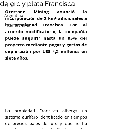
de oro y plata Francisca
Chile
Orestone Mining anunció la 
Argentina
incorporación de 2 km² adicionales a 
la propiedad Francisca. Con el 
Internacional
acuerdo modificatorio, la compañía 
puede adquirir hasta un 85% del 
proyecto mediante pagos y gastos de 
exploración por US$ 4,2 millones en 
siete años.
La propiedad Francisca alberga un 
sistema aurífero identificado en tiempos 
de precios bajos del oro y que no ha 