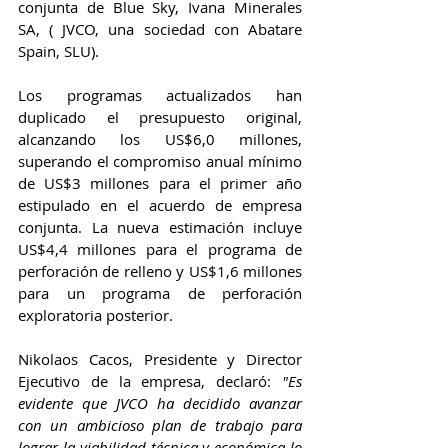
conjunta de Blue Sky, Ivana Minerales 
SA, ( JVCO, una sociedad con Abatare 
Spain, SLU). 
Los programas actualizados han 
duplicado el presupuesto original, 
alcanzando los US$6,0 millones, 
superando el compromiso anual mínimo 
de US$3 millones para el primer año 
estipulado en el acuerdo de empresa 
conjunta. La nueva estimación incluye 
US$4,4 millones para el programa de 
perforación de relleno y US$1,6 millones 
para un programa de perforación 
exploratoria posterior. 
Nikolaos Cacos, Presidente y Director 
Ejecutivo de la empresa, declaró: 
"Es 
evidente que JVCO ha decidido avanzar 
con un ambicioso plan de trabajo para 
lograr la viabilidad técnica y económica lo 