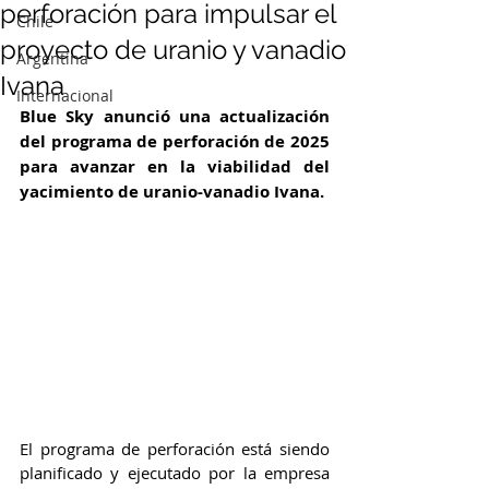
perforación para impulsar el
Chile
proyecto de uranio y vanadio
Argentina
Ivana
Internacional
Blue Sky anunció una actualización 
del programa de perforación de 2025 
para avanzar en la viabilidad del 
yacimiento de uranio-vanadio Ivana. 
El programa de perforación está siendo 
planificado y ejecutado por la empresa 