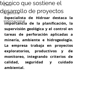
técnico que sostiene el
Chile
desarrollo de proyectos
Argentina
Especialista de Hidroar destaca la 
Internacional
importancia de la planificación, la 
supervisión geológica y el control en 
tareas de perforación aplicadas a 
minería, ambiente e hidrogeología. 
La empresa trabaja en proyectos 
exploratorios, productivos y de 
monitoreo, integrando criterios de 
calidad, seguridad y cuidado 
ambiental.