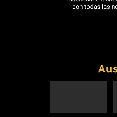
con todas las no
Aus