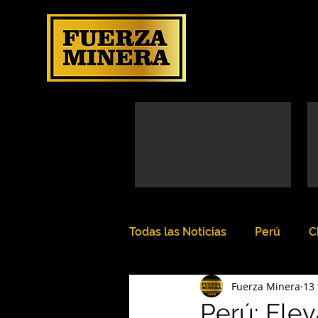
Todas las Noticias
Perú
C
Fuerza Minera
13
Perú: Elev