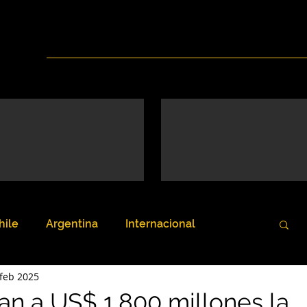
Inicio
Nosotros
Servicios
Noticias
hile
Argentina
Internacional
 feb 2025
an a US$ 1.800 millones la