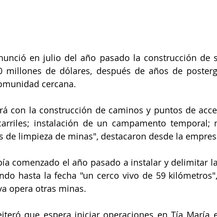
unció en julio del año pasado la construcción de s
 millones de dólares, después de años de posterga
comunidad cercana.
iará con la construcción de caminos y puntos de acces
carriles; instalación de un campamento temporal; 
des de limpieza de minas", destacaron desde la empres
a comenzado el año pasado a instalar y delimitar la
do hasta la fecha "un cerco vivo de 59 kilómetros",
ya opera otras minas.
iteró que espera iniciar operaciones en Tía María e