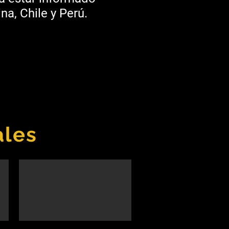
na, Chile y Perú.
ales