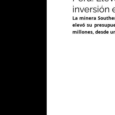
inversión 
La minera Souther
elevó su presupue
millones, desde u