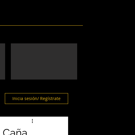
Eventos
Galería
Contacto
Inicia sesión/ Regístrate
o Caña