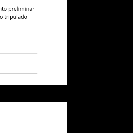
to preliminar 
o tripulado 
Ver todo