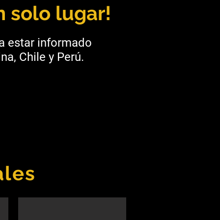
 solo lugar!
ra estar informado
na, Chile y Perú.
ales