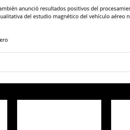
también anunció resultados positivos del procesamien
cualitativa del estudio magnético del vehículo aéreo n
ero 