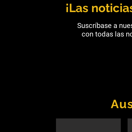
¡Las notici
Suscríbase a nues
con todas las no
Aus