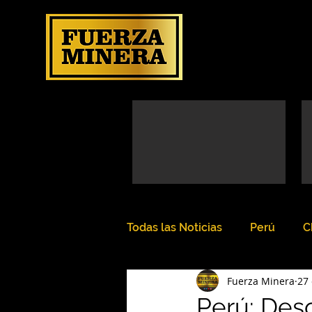
Todas las Noticias
Perú
C
Fuerza Minera
27
Perú: Des