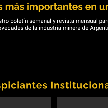
as más importantes en un
tro boletín semanal y revista mensual pa
vedades de la industria minera de Argenti
piciantes Institucion