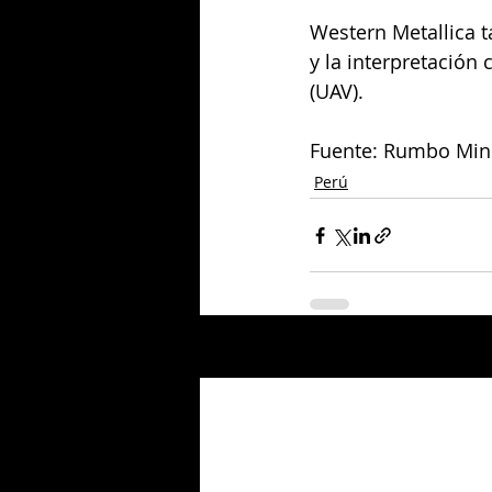
Western Metallica 
y la interpretación 
(UAV). 
Fuente: Rumbo Min
Perú
Entradas relacionadas