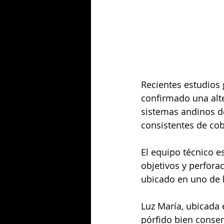
Recientes estudios
confirmado una alter
sistemas andinos d
consistentes de co
El equipo técnico e
objetivos y perfora
ubicado en uno de 
Luz María, ubicada 
pórfido bien conser