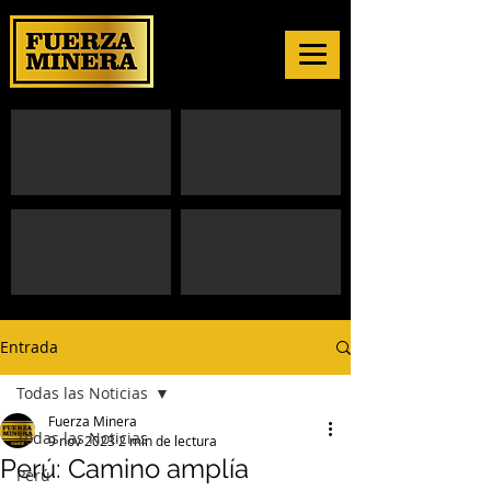
Entrada
Todas las Noticias
Fuerza Minera
Todas las Noticias
9 nov 2023
2 min de lectura
Perú: Camino amplía
Perú