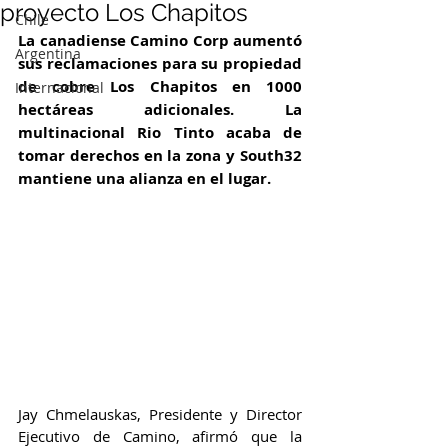
proyecto Los Chapitos
Chile
La canadiense Camino Corp aumentó 
Argentina
sus reclamaciones para su propiedad 
de cobre Los Chapitos en 1000 
Internacional
hectáreas adicionales. La 
multinacional Rio Tinto acaba de 
tomar derechos en la zona y South32 
mantiene una alianza en el lugar.
Jay Chmelauskas, Presidente y Director 
Ejecutivo de Camino, afirmó que la 