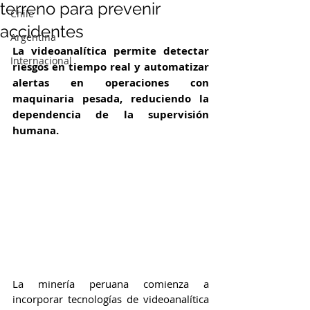
terreno para prevenir
Chile
accidentes
Argentina
La videoanalítica permite detectar 
Internacional
riesgos en tiempo real y automatizar 
alertas en operaciones con 
maquinaria pesada, reduciendo la 
dependencia de la supervisión 
humana.
La minería peruana comienza a 
incorporar tecnologías de videoanalítica 