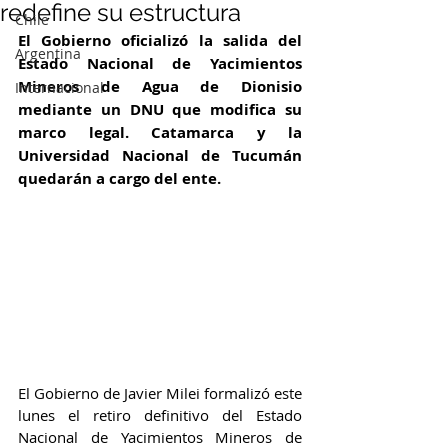
redefine su estructura
Chile
El Gobierno oficializó la salida del 
Argentina
Estado Nacional de Yacimientos 
Mineros de Agua de Dionisio 
Internacional
mediante un DNU que modifica su 
marco legal. Catamarca y la 
Universidad Nacional de Tucumán 
quedarán a cargo del ente.
El Gobierno de Javier Milei formalizó este 
lunes el retiro definitivo del Estado 
Nacional de Yacimientos Mineros de 