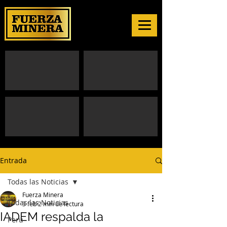
Entrada
Todas las Noticias
Fuerza Minera
Todas las Noticias
3 feb
2 min de lectura
IADEM respalda la
Perú