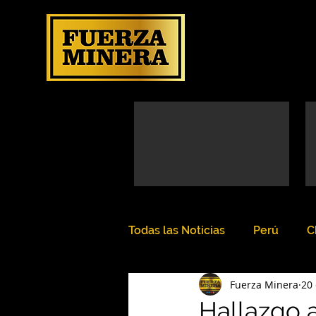
Todas las Noticias
Perú
C
Fuerza Minera
20
Hallazgo 