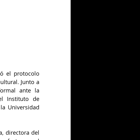
 el protocolo 
ltural. Junto a 
ormal ante la 
 Instituto de 
a Universidad 
, directora del 