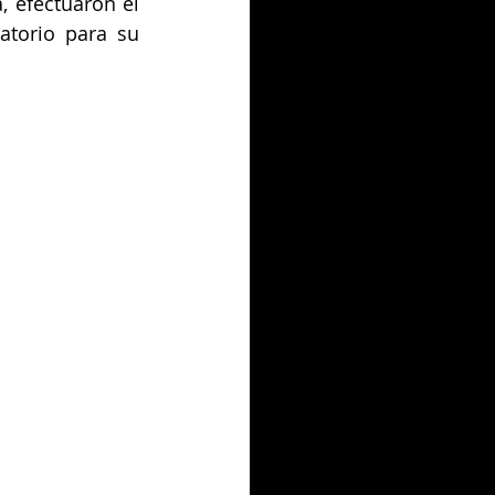
 efectuaron el 
atorio para su 