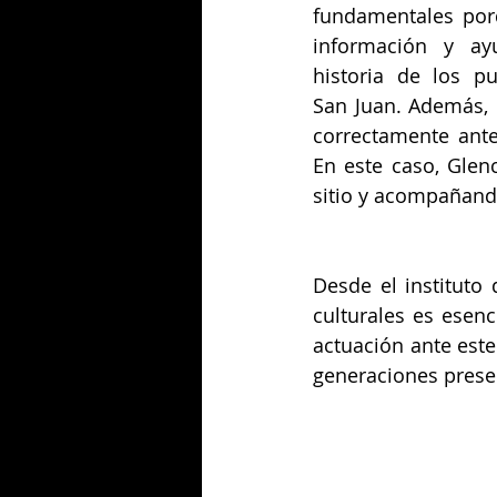
fundamentales por
información y ay
historia de los pu
San Juan. Además, 
correctamente ante 
En este caso, Glen
sitio y acompañand
Desde el instituto
culturales es esenc
actuación ante este
generaciones presen