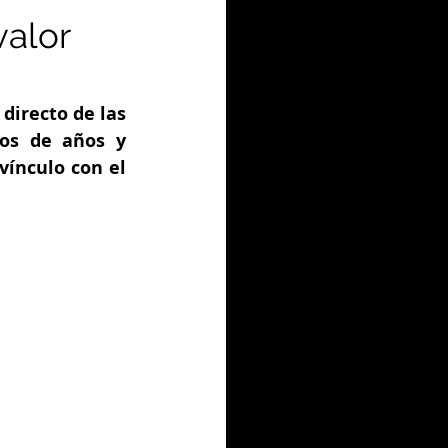
valor
directo de las 
os de años y 
ínculo con el 