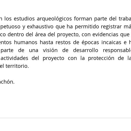
 los estudios arqueológicos forman parte del traba
spetuoso y exhaustivo que ha permitido registrar más
co dentro del área del proyecto, con evidencias que
ntos humanos hasta restos de épocas incaicas e hi
parte de una visión de desarrollo responsabl
 actividades del proyecto con la protección de la 
l territorio.
achón.