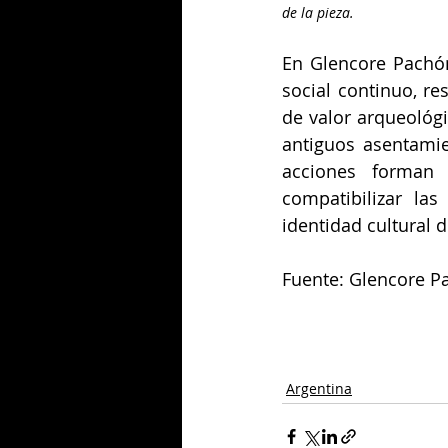
de la pieza.
En Glencore Pachón
social continuo, re
de valor arqueológi
antiguos asentamie
acciones forman 
compatibilizar las
identidad cultural de
Fuente: Glencore P
Argentina