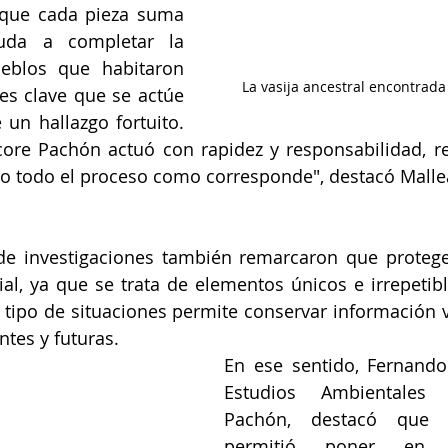
que cada pieza suma 
uda a completar la 
eblos que habitaron 
La vasija ancestral encontrada
es clave que se actúe 
un hallazgo fortuito. 
core Pachón actuó con rapidez y responsabilidad, r
o todo el proceso como corresponde", destacó Malle
 de investigaciones también remarcaron que protege
ial, ya que se trata de elementos únicos e irrepetible
 tipo de situaciones permite conservar información va
tes y futuras.
En ese sentido, Fernando 
Estudios Ambientales 
Pachón, destacó que e
permitió poner en p