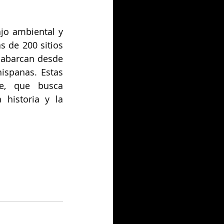
jo ambiental y 
 de 200 sitios 
 abarcan desde 
spanas. Estas 
e, que busca 
historia y la 