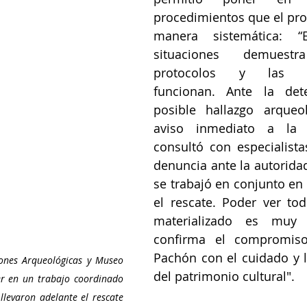
procedimientos que el proy
manera sistemática: “
situaciones demuest
protocolos y las cap
funcionan. Ante la det
posible hallazgo arqueol
aviso inmediato a la a
consultó con especialistas
denuncia ante la autorida
se trabajó en conjunto en 
el rescate. Poder ver to
materializado es muy gr
confirma el compromiso
Pachón con el cuidado y l
ciones Arqueológicas y Museo 
del patrimonio cultural".
r en un trabajo coordinado 
llevaron adelante el rescate 