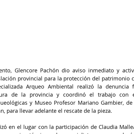
ento, Glencore Pachón dio aviso inmediato y activó
slación provincial para la protección del patrimonio cu
ecializada Arqueo Ambiental realizó la denuncia f
tura de la provincia y coordinó el trabajo con el
queológicas y Museo Profesor Mariano Gambier, de l
, para llevar adelante el rescate de la pieza.
izó en el lugar con la participación de Claudia Mallea