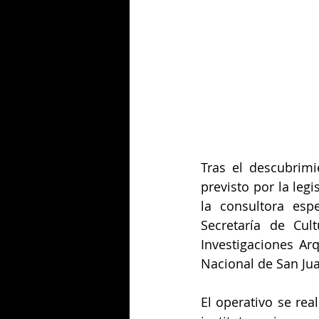
Tras el descubrimi
previsto por la legi
la consultora esp
Secretaría de Cul
Investigaciones Ar
Nacional de San Juan
El operativo se real