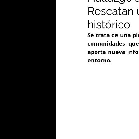
Rescatan u
histórico
Se trata de una pi
comunidades que 
aporta nueva info
entorno.