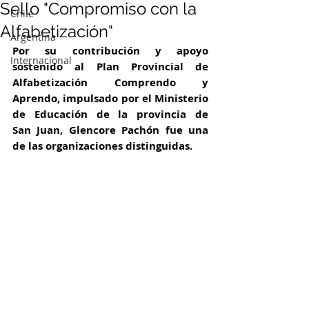
Sello "Compromiso con la
Chile
Alfabetización"
Argentina
Por su contribución y apoyo 
Internacional
sostenido al Plan Provincial de 
Alfabetización Comprendo y 
Aprendo, impulsado por el Ministerio 
de Educación de la provincia de 
San Juan, Glencore Pachón fue una 
de las organizaciones distinguidas.