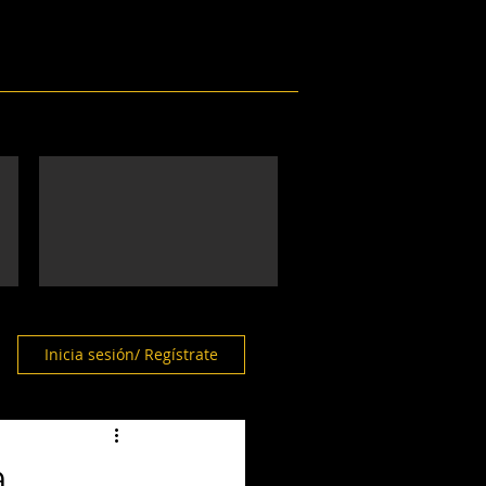
Eventos
Galería
Contacto
Inicia sesión/ Regístrate
a