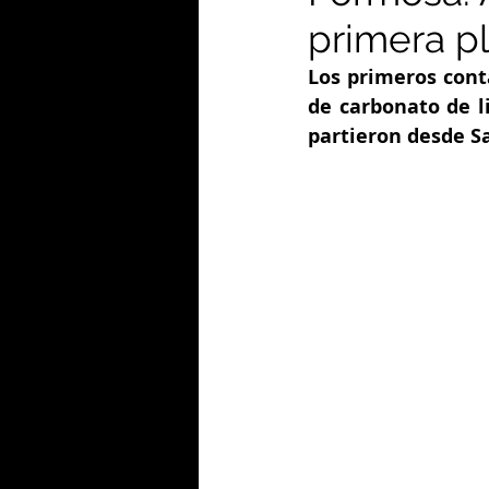
primera pl
Los primeros cont
de carbonato de l
partieron desde Sa