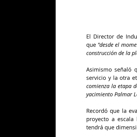
El Director de Indu
que 
"desde el moment
construcción de la pl
Asimismo señaló qu
servicio y la otra 
comienza la etapa de
yacimiento Palmar La
Recordó que la eval
proyecto a escala 
tendrá que dimensio