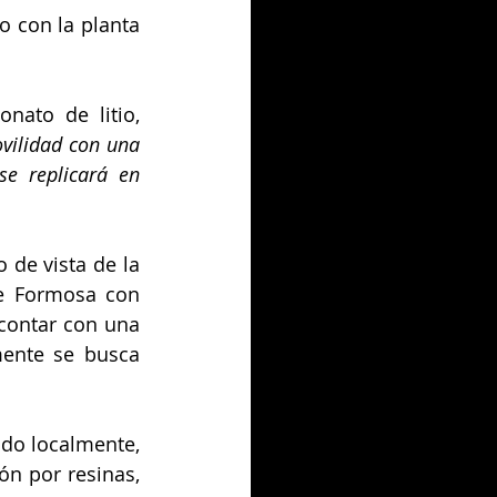
 con la planta 
nato de litio, 
vilidad con una 
e replicará en 
de vista de la 
e Formosa con 
contar con una 
ente se busca 
do localmente, 
n por resinas, 