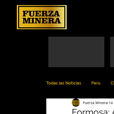
Todas las Noticias
Perú
C
Fuerza Minera
14
Formosa: 