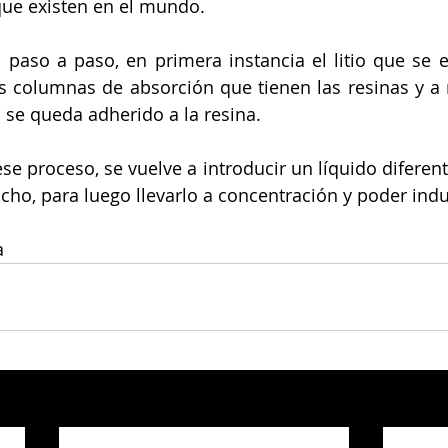
que existen en el mundo.
l paso a paso, en primera instancia el litio que se e
s columnas de absorción que tienen las resinas y a
 se queda adherido a la resina.
se proceso, se vuelve a introducir un líquido diferente
cho, para luego llevarlo a concentración y poder indus
a 