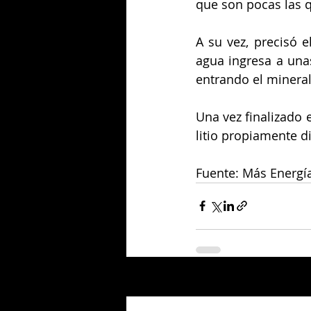
que son pocas las 
A su vez, precisó e
agua ingresa a una
entrando el mineral
Una vez finalizado e
litio propiamente di
Fuente: Más Energí
Entradas relacionadas