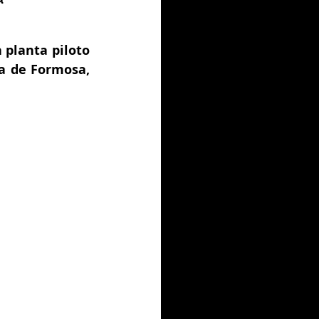
planta piloto 
a de Formosa, 