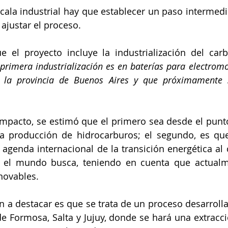
scala industrial hay que establecer un paso intermedio
y ajustar el proceso.
e el proyecto incluye la industrialización del carbo
 primera industrialización es en baterías para electromo
n la provincia de Buenos Aires y que próximamente s
impacto, se estimó que el primero sea desde el punto 
 la producción de hidrocarburos; el segundo, es qu
 agenda internacional de la transición energética al 
 el mundo busca, teniendo en cuenta que actualm
novables.
n a destacar es que se trata de un proceso desarrolla
e Formosa, Salta y Jujuy, donde se hará una extracció