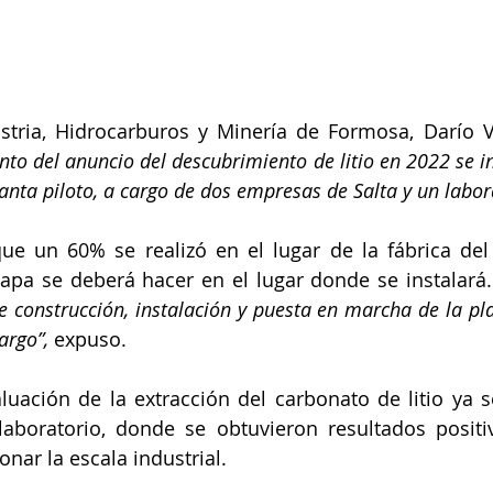
stria, Hidrocarburos y Minería de Formosa, Darío Ve
o del anuncio del descubrimiento de litio en 2022 se ini
anta piloto, a cargo de dos empresas de Salta y un labor
e un 60% se realizó en el lugar de la fábrica del 
etapa se deberá hacer en el lugar donde se instalará.
 construcción, instalación y puesta en marcha de la plan
rgo”, 
expuso.
uación de la extracción del carbonato de litio ya se 
laboratorio, donde se obtuvieron resultados positi
nar la escala industrial.