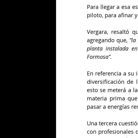
Para llegar a esa e
piloto, para afinar 
Vergara, resaltó qu
agregando que, 
“la
planta instalada e
Formosa”.
En referencia a su 
diversificación de
esto se meterá a la
materia prima que
pasar a energías re
Una tercera cuestió
con profesionales d