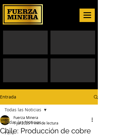
Entrada
Todas las Noticias
Fuerza Minera
Todas las Noticias
1 jul 2025
1 min de lectura
Chile: Producción de cobre
Perú