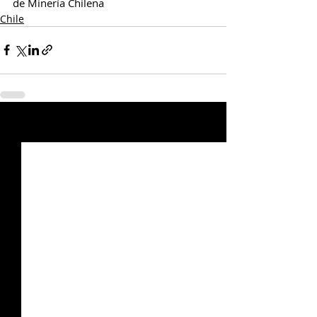
de Minería Chilena 
Chile
Entradas relacionadas
Ver todo