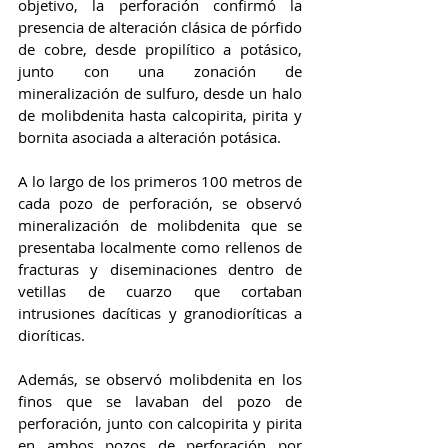
objetivo, la perforación confirmó la 
presencia de alteración clásica de pórfido 
de cobre, desde propilítico a potásico, 
junto con una zonación de 
mineralización de sulfuro, desde un halo 
de molibdenita hasta calcopirita, pirita y 
bornita asociada a alteración potásica.
A lo largo de los primeros 100 metros de 
cada pozo de perforación, se observó 
mineralización de molibdenita que se 
presentaba localmente como rellenos de 
fracturas y diseminaciones dentro de 
vetillas de cuarzo que cortaban 
intrusiones dacíticas y granodioríticas a 
dioríticas. 
Además, se observó molibdenita en los 
finos que se lavaban del pozo de 
perforación, junto con calcopirita y pirita 
en ambos pozos de perforación por 