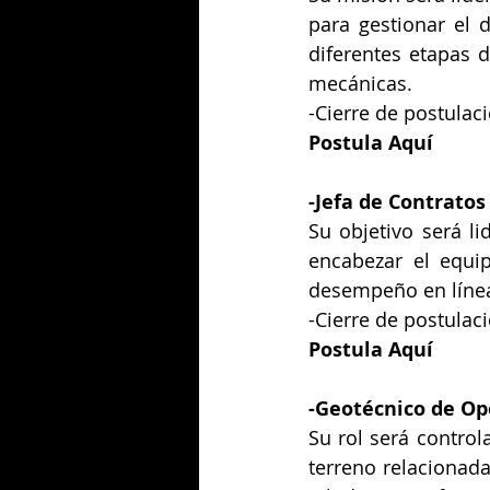
para gestionar el d
diferentes etapas d
mecánicas.
-Cierre de postulac
Postula Aquí
-
Jefa de Contrato
Su objetivo será li
encabezar el equi
desempeño en línea 
-Cierre de postulac
Postula Aquí
-
Geotécnico de Op
Su rol será controla
terreno relacionada