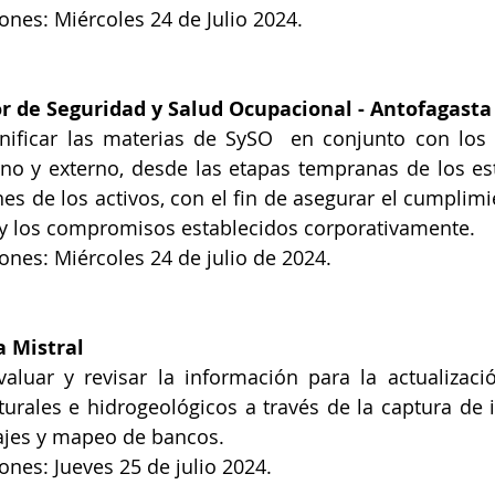
iones: Miércoles 24 de Julio 2024.
or de Seguridad y Salud Ocupacional
 - Antofagasta
nificar las materias de SySO  en conjunto con los 
no y externo, desde las etapas tempranas de los est
es de los activos, con el fin de asegurar el cumplimi
e y los compromisos establecidos corporativamente.
iones: Miércoles 24 de julio de 2024.
a Mistral
valuar y revisar la información para la actualizac
turales e hidrogeológicos a través de la captura de 
jes y mapeo de bancos.
ones: Jueves 25 de julio 2024.