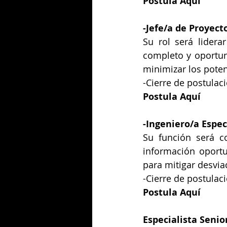
Postula Aquí
-
Jefe/a de Proyect
Su rol será lidera
completo y oportun
minimizar los poten
-Cierre de postulaci
Postula Aquí
-
Ingeniero/a Espec
Su función será co
información oportu
para mitigar desvia
-Cierre de postulaci
Postula Aquí
Especialista Senio