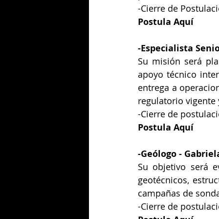
-Cierre de Postulac
Postula Aquí
-
Especialista Seni
Su misión será pla
apoyo técnico inter
entrega a operacion
regulatorio vigent
-Cierre de postulac
Postula Aquí
-
Geólogo
 - Gabriel
Su objetivo será e
geotécnicos, estruc
campañas de sonda
-Cierre de postulaci