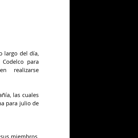
largo del día, 
 Codelco para 
n realizarse 
.
ía, las cuales 
 para julio de 
 sus miembros, 