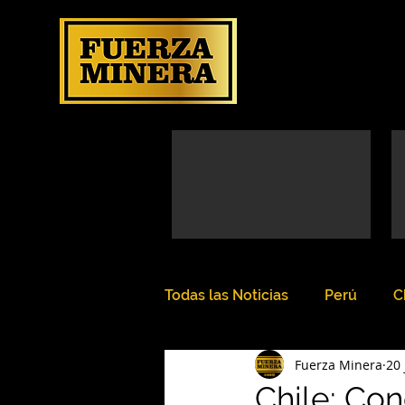
Todas las Noticias
Perú
C
Fuerza Minera
20 
Chile: Con