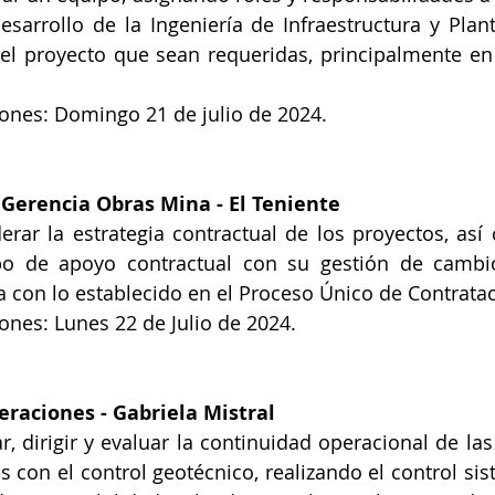
esarrollo de la Ingeniería de Infraestructura y Plant
el proyecto que sean requeridas, principalmente en l
iones: Domingo 21 de julio de 2024.
s Gerencia Obras Mina
 - El Teniente 
derar la estrategia contractual de los proyectos, así
po de apoyo contractual con su gestión de cambio
con lo establecido en el Proceso Único de Contratac
iones: Lunes 22 de Julio de 2024.
eraciones
 - Gabriela Mistral 
r, dirigir y evaluar la continuidad operacional de las
s con el control geotécnico, realizando el control sis