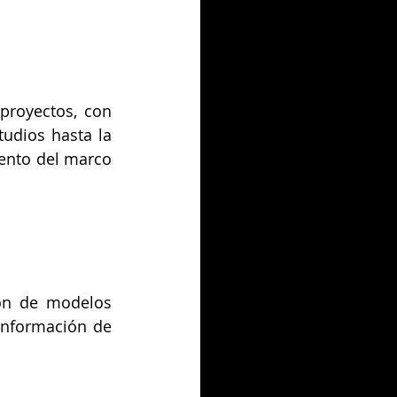
proyectos, con 
udios hasta la 
ento del marco 
ión de modelos 
información de 