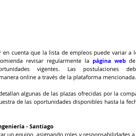
 en cuenta que la lista de empleos puede variar a lo 
omienda revisar regularmente la
página web
de
rtunidades vigentes. Las postulaciones debe
manera online a través de la plataforma mencionada
detallan algunas de las plazas ofrecidas por la compañ
stra de las oportunidades disponibles hasta la fecha
Ingeniería
 - Santiago
rar un equipo, asignando roles y responsabilidades a