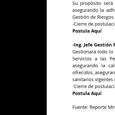
Su propósito será 
asegurando la adhe
Gestión de Riesgos 
-Cierre de postulac
Postula Aquí
-
Ing. Jefe Gestión
Gestionará todo lo 
Servicios a las P
asegurando la cal
ofrecidos, aseguran
sanitarios vigentes
-Cierre de postulac
Postula Aquí
Fuente: Reporte Mi