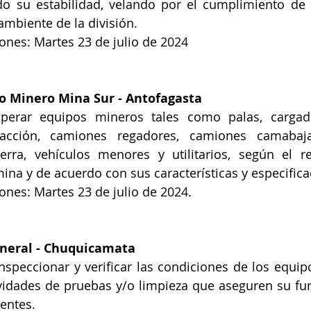
ndo su estabilidad, velando por el cumplimiento de
mbiente de la división.
iones: Martes 23 de julio de 2024
o Minero Mina Sur
 - Antofagasta 
perar equipos mineros tales como palas, cargador
acción, camiones regadores, camiones camabaja
rra, vehículos menores y utilitarios, según el re
ina y de acuerdo con sus características y especifica
iones: Martes 23 de julio de 2024.
neral
 - Chuquicamata
nspeccionar y verificar las condiciones de los equip
ividades de pruebas y/o limpieza que aseguren su fu
entes.