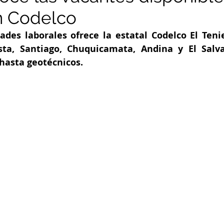
en Codelco
des laborales ofrece la estatal Codelco El Tenie
sta, Santiago, Chuquicamata, Andina y El Salva
hasta geotécnicos.  