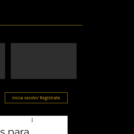
Eventos
Galería
Contacto
Inicia sesión/ Regístrate
s para