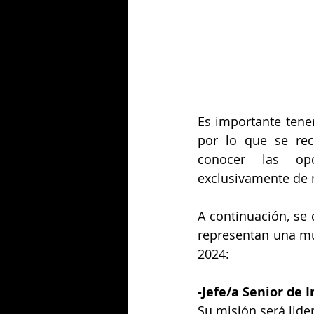
Es importante tener
por lo que se rec
conocer las opo
exclusivamente de 
A continuación, se 
representan una mue
2024:
-
Jefe/a Senior de 
Su misión será lide