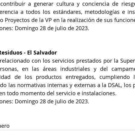
contribuir a generar cultura y conciencia de riesgo
rencia a todos los estándares, metodologías e inst
o Proyectos de la VP en la realización de sus funcione
iones: Domingo 28 de julio de 2023.
 Residuos
 - El Salvador
relacionado con los servicios prestados por la Super
ersonas, en las áreas industriales y del campam
idad de los productos entregados, cumpliendo l
do las normativas internas y externas a la DSAL, los 
 en todo momento del servicio e instalaciones.
iones: Domingo 28 de julio de 2023.
nero