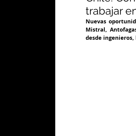
trabajar 
Nuevas oportunida
Mistral, Antofaga
desde ingenieros, 