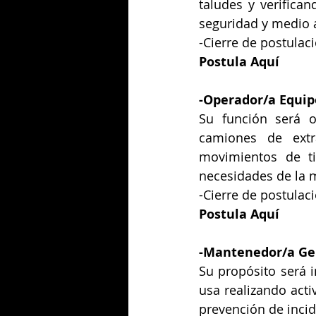
taludes y verifica
seguridad y medio a
-Cierre de postulac
Postula Aquí
-
Operador/a Equip
Su función será o
camiones de extr
movimientos de tie
necesidades de la m
-Cierre de postulac
Postula Aquí
-
Mantenedor/a Ge
Su propósito será i
usa realizando act
prevención de incid