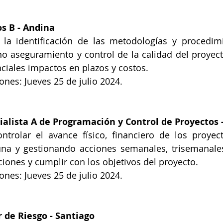
os B
 - Andina 
r la identificación de las metodologías y procedimi
o aseguramiento y control de la calidad del proyect
ciales impactos en plazos y costos.
ones: Jueves 25 de julio 2024.
ialista A de Programación y Control de Proyectos
 
ntrolar el avance físico, financiero de los proyec
na y gestionando acciones semanales, trisemanales
ciones y cumplir con los objetivos del proyecto. 
ones: Jueves 25 de julio 2024.
r de Riesgo
 - Santiago