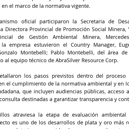
 en el marco de la normativa vigente.
nismo oficial participaron la Secretaria de Desar
la Directora Provincial de Promoción Social Minera, Ye
vincial de Gestión Ambiental Minera, Mercedes
 la empresa estuvieron el Country Manager, Euge
Gonzalo Montebelli; Pablo Montebelli, del área de
o al equipo técnico de AbraSilver Resource Corp.
etallaron los pasos previstos dentro del proceso d
en el cumplimiento de la normativa ambiental y en 
udadana, que incluyen audiencias públicas, acceso a
consulta destinadas a garantizar transparencia y contr
illos atraviesa la etapa de evaluación ambiental 
oyecto es uno de los desarrollos de plata y oro más re