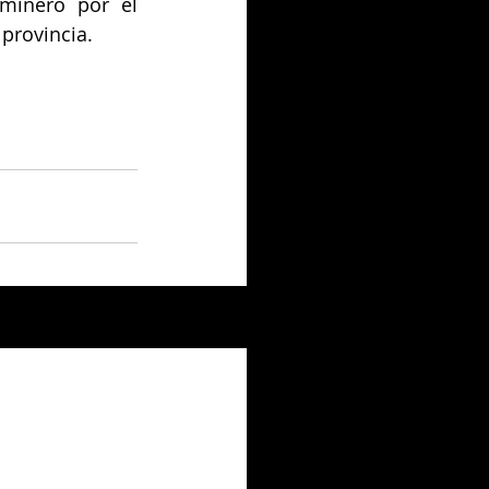
minero por el 
provincia.
Ver todo