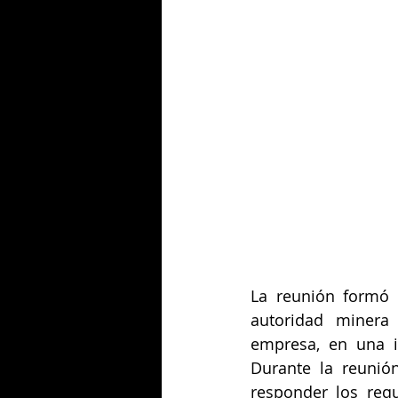
La reunión formó p
autoridad minera 
empresa, en una in
Durante la reunió
responder los requ