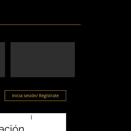
Eventos
Galería
Contacto
Inicia sesión/ Regístrate
ación