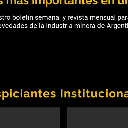
as más importantes en un
tro boletín semanal y revista mensual pa
vedades de la industria minera de Argenti
piciantes Institucion