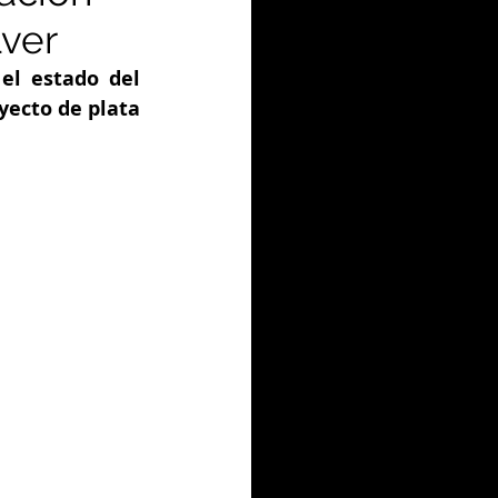
lver
el estado del 
ecto de plata 