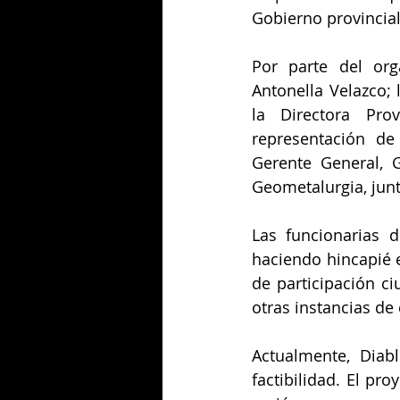
Gobierno provincial
Por parte del orga
Antonella Velazco; 
la Directora Pro
representación de
Gerente General, 
Geometalurgia, junt
Las funcionarias d
haciendo hincapié 
de participación ci
otras instancias de 
Actualmente, Diabl
factibilidad. El pr