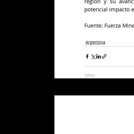
región y su avanc
potencial impacto 
Fuente: Fuerza Mine
Argentina
Entradas relacionadas