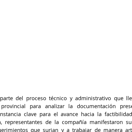
arte del proceso técnico y administrativo que llev
provincial para analizar la documentación pres
stancia clave para el avance hacia la factibilidad
n, representantes de la compañía manifestaron su 
erimientos que surjan y a trabajar de manera arti