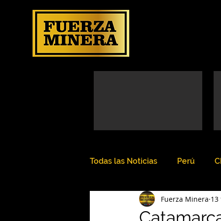
Todas las Noticias
Perú
C
Fuerza Minera
13 
Catamarca