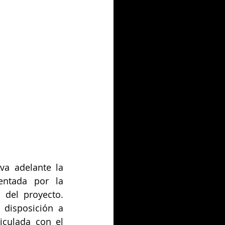
a adelante la 
entada por la 
 del proyecto. 
disposición a 
culada con el 