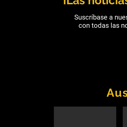
¡Las notici
Suscríbase a nues
con todas las no
Aus