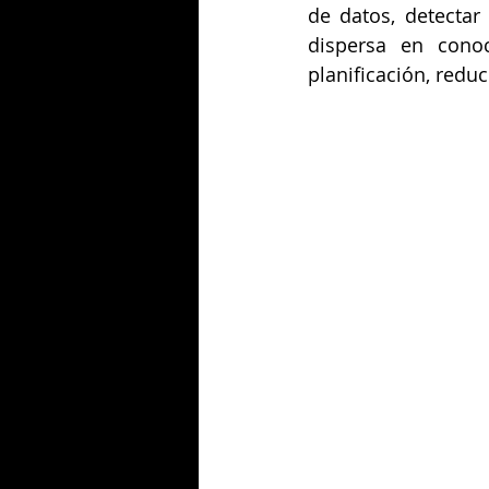
de datos, detectar
dispersa en conoc
planificación, redu