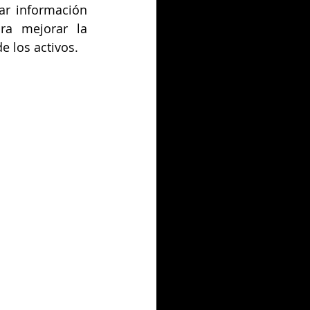
ar información 
ra mejorar la 
e los activos.