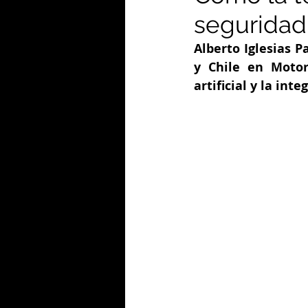
seguridad
Alberto Iglesias P
y Chile en Motoro
artificial y la in