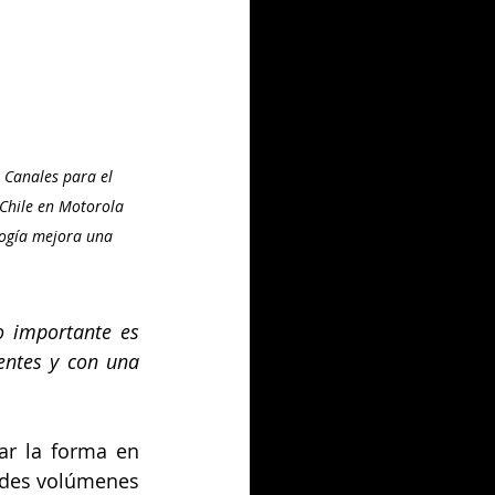
e Canales para el 
 Chile en Motorola 
logía mejora una 
o importante es 
ntes y con una 
ar la forma en 
ndes volúmenes 