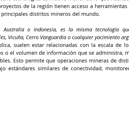
proyectos de la región tienen acceso a herramientas
s principales distritos mineros del mundo.
 Australia o Indonesia, es la misma tecnología que
es, Vicuña, Cerro Vanguardia o cualquier yacimiento arg
plica, suelen estar relacionadas con la escala de los
os o el volumen de información que se administra, m
bles. Esto permite que operaciones mineras de distin
o estándares similares de conectividad, monitoreo