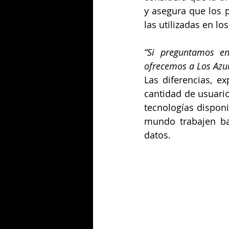
y asegura que los 
las utilizadas en lo
“Si preguntamos en
ofrecemos a Los Azul
Las diferencias, ex
cantidad de usuari
tecnologías disponi
mundo trabajen baj
datos.