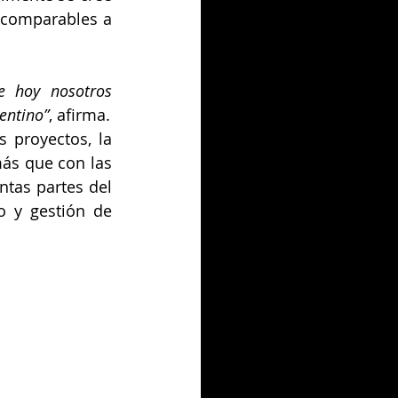
 comparables a 
 hoy nosotros 
entino”
, afirma.
 proyectos, la 
ás que con las 
tas partes del 
 y gestión de 