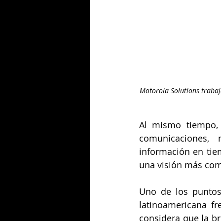
Motorola Solutions trabaja
Al mismo tiempo, 
comunicaciones, 
información en tiem
una visión más com
Uno de los puntos 
latinoamericana fr
considera que la b