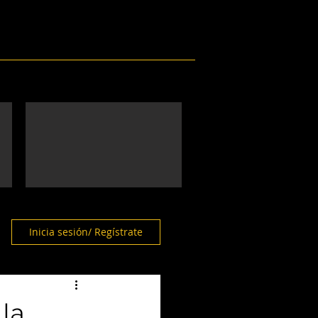
Eventos
Galería
Contacto
Inicia sesión/ Regístrate
 la