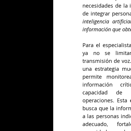
necesidades de la 
de integrar person
inteligencia artif
información que obt
Para el especialist
ya no se limita
transmisión de voz
una estrategia mu
permite monitorear
información crí
capacidad de r
operaciones. Esta 
busca que la inform
a las personas ind
adecuado, forta