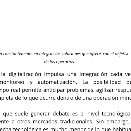
 constantemente en integrar las soluciones que ofrece, con el objetivo d
de los operarios.
la digitalización impulsa una integración cada ve
monitoreo y automatización. La posibilidad d
po real permite anticipar problemas, agilizar respue
pleta de lo que ocurre dentro de una operación mine
que suele generar debate es el nivel tecnológico 
ente a otros mercados tradicionales. Sin embargo, 
recha tecnológica es mucho menor de lo que habitua