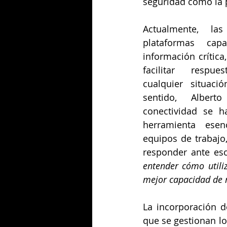
seguridad como la 
Actualmente, la
plataformas capa
información crítica
facilitar respue
cualquier situació
sentido, Albert
conectividad se h
herramienta esenc
equipos de trabajo,
responder ante esc
entender cómo utili
mejor capacidad de 
La incorporación de
que se gestionan l