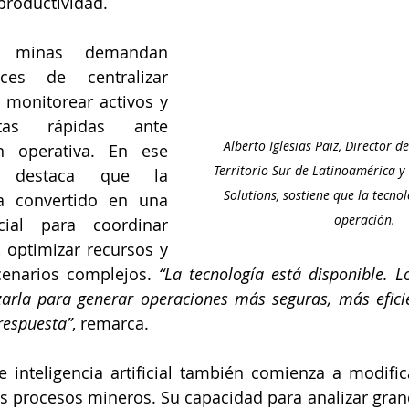
productividad.
s minas demandan 
ces de centralizar 
, monitorear activos y 
stas rápidas ante 
Alberto Iglesias Paiz, Director d
n operativa. En ese 
Territorio Sur de Latinoamérica y
o destaca que la 
Solutions, sostiene que la tecno
a convertido en una 
operación.
ial para coordinar 
 optimizar recursos y 
enarios complejos. 
“La tecnología está disponible. L
zarla para generar operaciones más seguras, más eficie
respuesta”
, remarca.
 inteligencia artificial también comienza a modific
os procesos mineros. Su capacidad para analizar gra