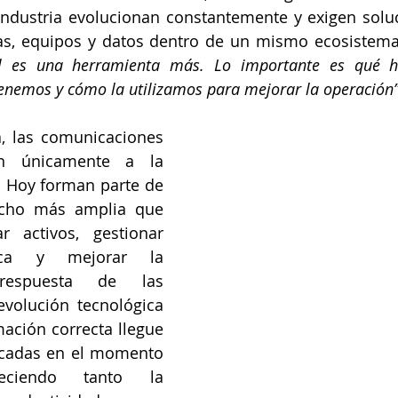
industria evolucionan constantemente y exigen solu
as, equipos y datos dentro de un mismo ecosistema
icial es una herramienta más. Lo importante es qué 
enemos y cómo la utilizamos para mejorar la operación
a, las comunicaciones 
n únicamente a la 
. Hoy forman parte de 
cho más amplia que 
 activos, gestionar 
tica y mejorar la 
espuesta de las 
evolución tecnológica 
ación correcta llegue 
icadas en el momento 
leciendo tanto la 