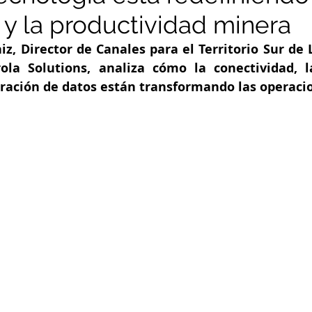
 y la productividad minera
aiz, Director de Canales para el Territorio Sur de
la Solutions, analiza cómo la conectividad, la
tegración de datos están transformando las operac