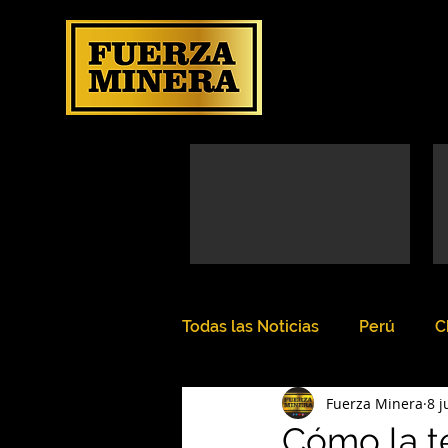
Todas las Noticias
Perú
C
Fuerza Minera
8 j
Cómo la t