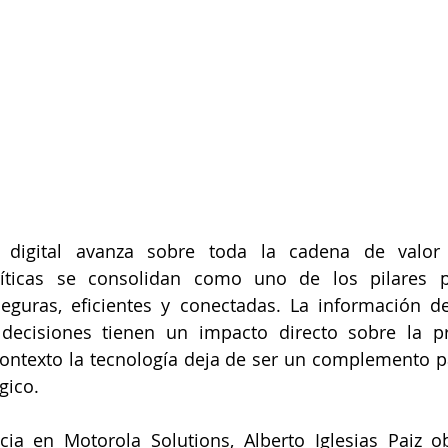
 digital avanza sobre toda la cadena de valor 
íticas se consolidan como uno de los pilares pa
guras, eficientes y conectadas. La información deb
 decisiones tienen un impacto directo sobre la pr
ontexto la tecnología deja de ser un complemento pa
gico.
ia en Motorola Solutions, Alberto Iglesias Paiz ob