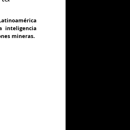
 Latinoamérica 
 inteligencia 
iones mineras.