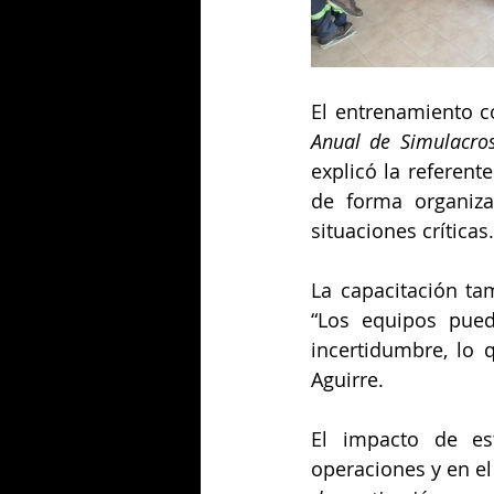
El entrenamiento co
Anual de Simulacros
explicó la referent
de forma organiza
situaciones críticas.
La capacitación tam
“Los equipos pued
incertidumbre, lo 
Aguirre.
El impacto de est
operaciones y en el 