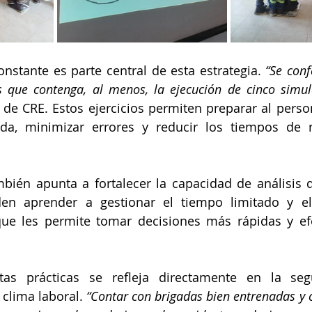
nstante es parte central de esta estrategia. 
“Se conf
 que contenga, al menos, la ejecución de cinco simu
e de CRE. Estos ejercicios permiten preparar al person
da, minimizar errores y reducir los tiempos de r
bién apunta a fortalecer la capacidad de análisis d
en aprender a gestionar el tiempo limitado y el 
que les permite tomar decisiones más rápidas y efec
as prácticas se refleja directamente en la seg
clima laboral. 
“Contar con brigadas bien entrenadas y co