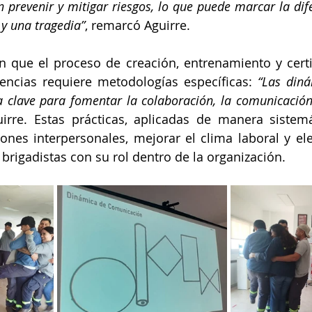
n prevenir y mitigar riesgos, lo que puede marcar la dif
 y una tragedia”
, remarcó Aguirre.
 que el proceso de creación, entrenamiento y certif
ncias requiere metodologías específicas: 
“Las diná
 clave para fomentar la colaboración, la comunicación 
irre. Estas prácticas, aplicadas de manera sistemá
ciones interpersonales, mejorar el clima laboral y ele
rigadistas con su rol dentro de la organización.