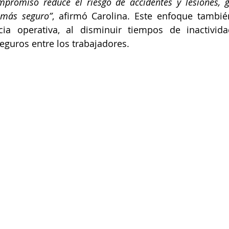
promiso reduce el riesgo de accidentes y lesiones, g
 más seguro”
, afirmó Carolina. Este enfoque tambié
ncia operativa, al disminuir tiempos de inactivid
guros entre los trabajadores.