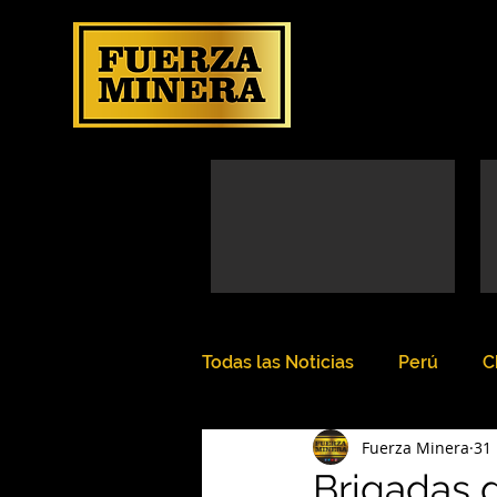
Todas las Noticias
Perú
C
Fuerza Minera
31
Brigadas 