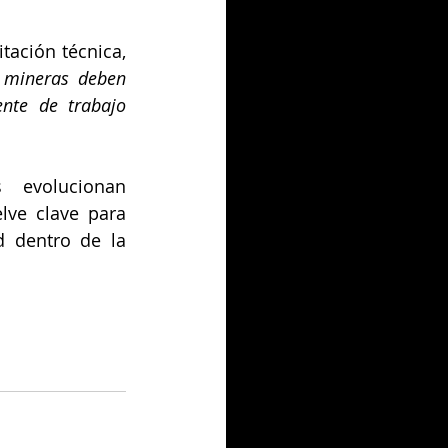
ación técnica, 
 mineras deben 
nte de trabajo 
evolucionan 
ve clave para 
 dentro de la 