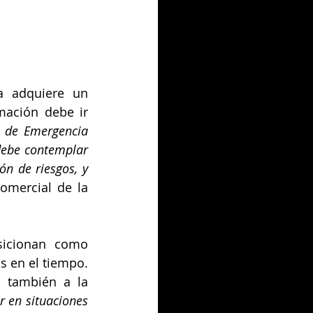
 adquiere un 
mación debe ir 
 de Emergencia 
debe contemplar 
n de riesgos, y 
omercial de la 
sicionan como 
 en el tiempo. 
 también a la 
 en situaciones 